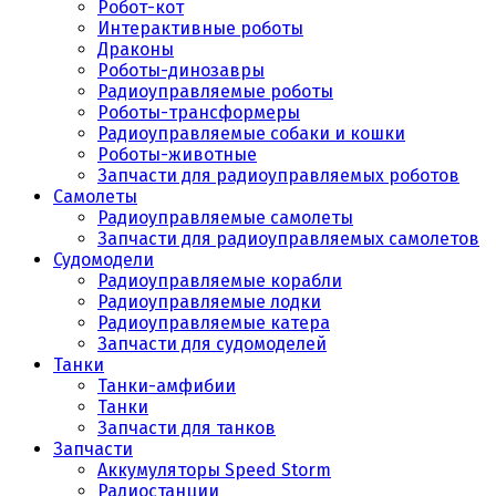
Робот-кот
Интерактивные роботы
Драконы
Роботы-динозавры
Радиоуправляемые роботы
Роботы-трансформеры
Радиоуправляемые собаки и кошки
Роботы-животные
Запчасти для радиоуправляемых роботов
Самолеты
Радиоуправляемые самолеты
Запчасти для радиоуправляемых самолетов
Судомодели
Радиоуправляемые корабли
Радиоуправляемые лодки
Радиоуправляемые катера
Запчасти для судомоделей
Танки
Танки-амфибии
Танки
Запчасти для танков
Запчасти
Аккумуляторы Speed Storm
Радиостанции