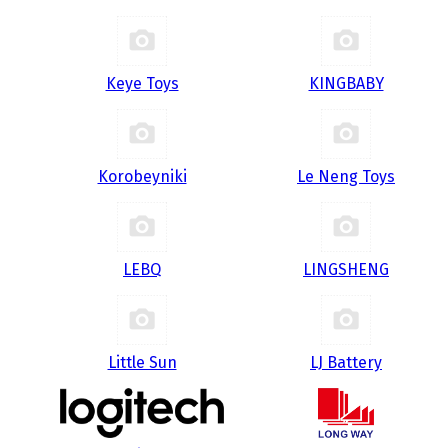
Keye Toys
KINGBABY
Korobeyniki
Le Neng Toys
LEBQ
LINGSHENG
Little Sun
LJ Battery