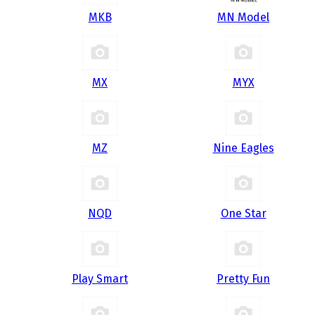
MKB
MN Model
MX
MYX
MZ
Nine Eagles
NQD
One Star
Play Smart
Pretty Fun