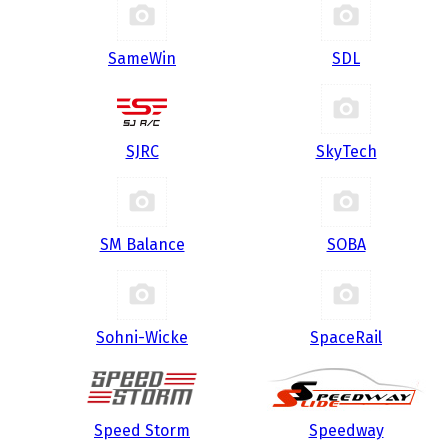
SameWin
SDL
SJRC
SkyTech
SM Balance
SOBA
Sohni-Wicke
SpaceRail
Speed Storm
Speedway