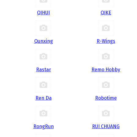
QIHUI
QIKE
Qunxing
R-Wings
Rastar
Remo Hobby
Ren Da
Robotime
RongRun
RUI CHUANG