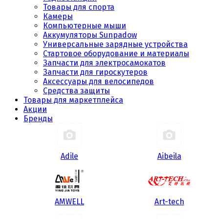
Товары для спорта
Камеры
Компьютерные мыши
Аккумуляторы Sunpadow
Универсальные зарядные устройства
Стартовое оборудование и материалы
Запчасти для электросамокатов
Запчасти для гироскутеров
Аксессуары для велосипедов
Средства защиты
Товары для маркетплейса
Акции
Бренды
Adile
Aibeila
AMWELL
Art-tech