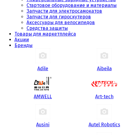
Стартовое оборудование и материалы
Запчасти для электросамокатов
Запчасти для гироскутеров
Аксессуары для велосипедов
Средства защиты
Товары для маркетплейса
Акции
Бренды
Adile
Aibeila
AMWELL
Art-tech
Ausini
Autel Robotics