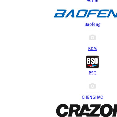
Ausini
Baofeng
BDM
BSQ
CHENGHAO