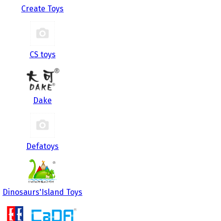
Create Toys
CS toys
Dake
Defatoys
Dinosaurs'Island Toys