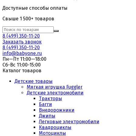
Доступные способы оплаты
Свыше 1 500+ товаров
8 (499) 350-11-20
Заказать звонок
8 (499) 350-11-20
info@babyone.ru
Пн—Пт 11:00—18:00
Сб-Вс 11:00-15:00
Каталог товаров
Детские товары
Мягкая игрушка Fuggler
Детские электромобили
Тракторы
Багги
Внедорожники
Джипы
Легковые электромобили
Квадроциклы
Мотоциклы