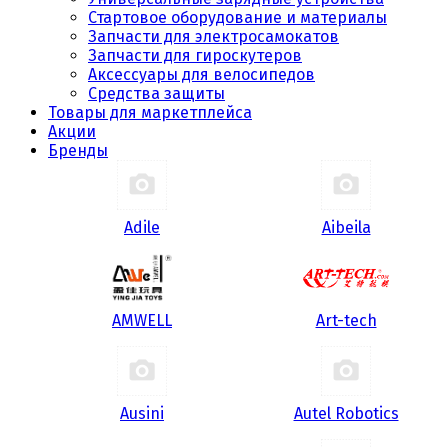
Стартовое оборудование и материалы
Запчасти для электросамокатов
Запчасти для гироскутеров
Аксессуары для велосипедов
Средства защиты
Товары для маркетплейса
Акции
Бренды
Adile
Aibeila
AMWELL
Art-tech
Ausini
Autel Robotics