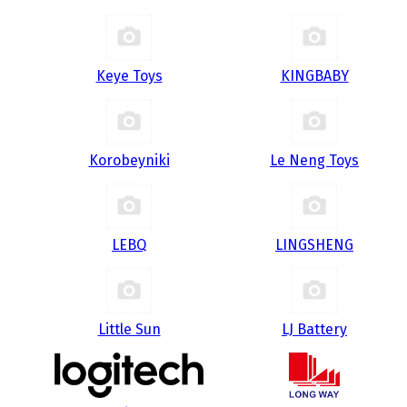
Keye Toys
KINGBABY
Korobeyniki
Le Neng Toys
LEBQ
LINGSHENG
Little Sun
LJ Battery