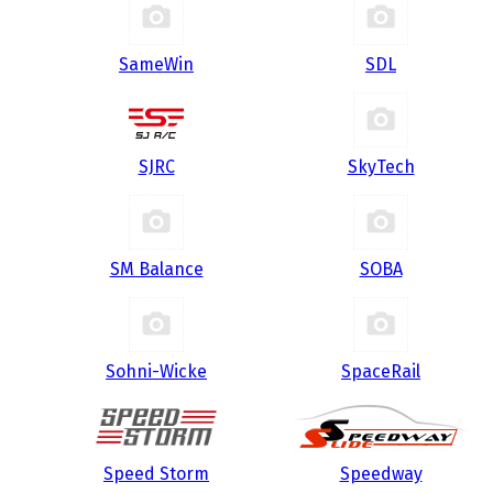
SameWin
SDL
SJRC
SkyTech
SM Balance
SOBA
Sohni-Wicke
SpaceRail
Speed Storm
Speedway