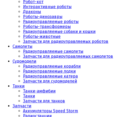
Робот-кот
Интерактивные роботы
Драконы
Роботы-динозавры
Радиоуправляемые роботы
Роботы-трансформеры
Радиоуправляемые собаки и кошки
Роботы-животные
Запчасти для радиоуправляемых роботов
Самолеты
Радиоуправляемые самолеты
Запчасти для радиоуправляемых самолетов
Судомодели
Радиоуправляемые корабли
Радиоуправляемые лодки
Радиоуправляемые катера
Запчасти для судомоделей
Танки
Танки-амфибии
Танки
Запчасти для танков
Запчасти
Аккумуляторы Speed Storm
Радиостанции