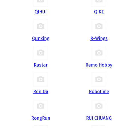
QIHUI
QIKE
Qunxing
R-Wings
Rastar
Remo Hobby
Ren Da
Robotime
RongRun
RUI CHUANG