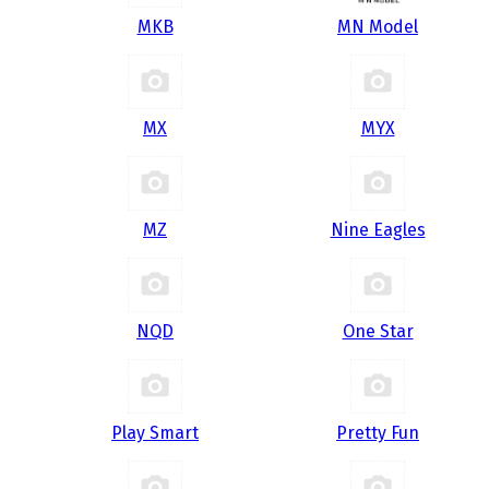
MKB
MN Model
MX
MYX
MZ
Nine Eagles
NQD
One Star
Play Smart
Pretty Fun