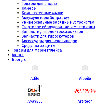
Товары для спорта
Камеры
Компьютерные мыши
Аккумуляторы Sunpadow
Универсальные зарядные устройства
Стартовое оборудование и материалы
Запчасти для электросамокатов
Запчасти для гироскутеров
Аксессуары для велосипедов
Средства защиты
Товары для маркетплейса
Акции
Бренды
Adile
Aibeila
AMWELL
Art-tech