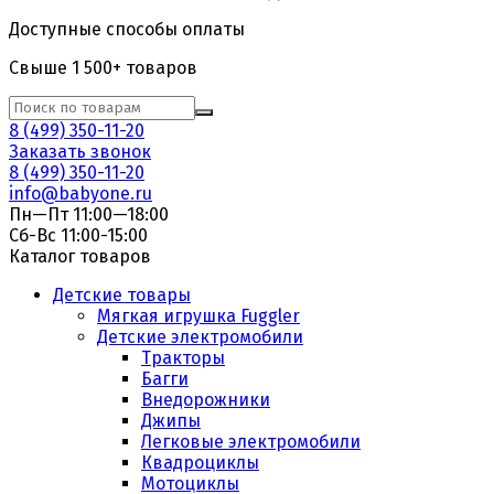
Доступные способы оплаты
Свыше 1 500+ товаров
8 (499) 350-11-20
Заказать звонок
8 (499) 350-11-20
info@babyone.ru
Пн—Пт 11:00—18:00
Сб-Вс 11:00-15:00
Каталог товаров
Детские товары
Мягкая игрушка Fuggler
Детские электромобили
Тракторы
Багги
Внедорожники
Джипы
Легковые электромобили
Квадроциклы
Мотоциклы