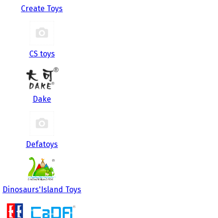
Create Toys
CS toys
Dake
Defatoys
Dinosaurs'Island Toys