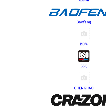
Ausini
Baofeng
BDM
BSQ
CHENGHAO