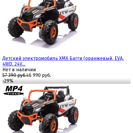
избранное
сравнить
Детский электромобиль XMX Багги (оранжевый, EVA,
4WD, 24V...
Нет в наличии
57 390 руб.
46 990 руб.
-29%
избранное
сравнить