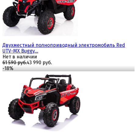
избранное
сравнить
Двухместный полноприводный электромобиль Red
UTV-MX Buggy...
Нет в наличии
61 590 руб.
43 990 руб.
-18%
избранное
сравнить