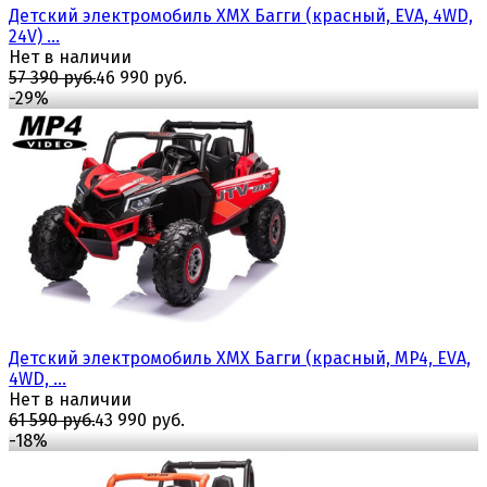
Детский электромобиль XMX Багги (красный, EVA, 4WD,
24V) ...
Нет в наличии
57 390 руб.
46 990 руб.
-29%
избранное
сравнить
Детский электромобиль XMX Багги (красный, MP4, EVA,
4WD, ...
Нет в наличии
61 590 руб.
43 990 руб.
-18%