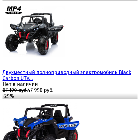
избранное
сравнить
Двухместный полноприводный электромобиль Black
Carbon UTV...
Нет в наличии
67 190 руб.
47 990 руб.
-29%
избранное
сравнить