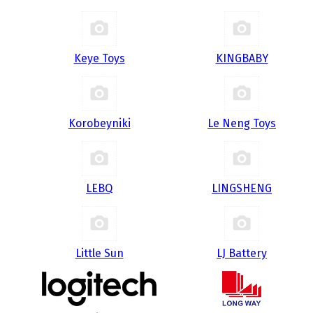
Keye Toys
KINGBABY
Korobeyniki
Le Neng Toys
LEBQ
LINGSHENG
Little Sun
LJ Battery