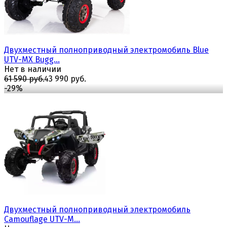
Двухместный полноприводный электромобиль Blue
UTV-MX Bugg...
Нет в наличии
61 590 руб.
43 990 руб.
-29%
избранное
сравнить
Двухместный полноприводный электромобиль
Camouflage UTV-M...