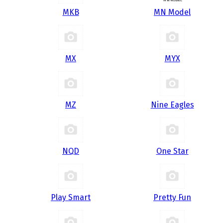
MKB
MN Model
MX
MYX
MZ
Nine Eagles
NQD
One Star
Play Smart
Pretty Fun