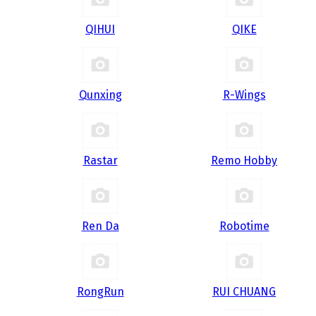
QIHUI
QIKE
Qunxing
R-Wings
Rastar
Remo Hobby
Ren Da
Robotime
RongRun
RUI CHUANG