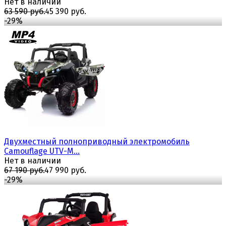
Нет в наличии
63 590 руб.
45 390 руб.
-29%
избранное
сравнить
Двухместный полноприводный электромобиль
Camouflage UTV-M...
Нет в наличии
67 190 руб.
47 990 руб.
-29%