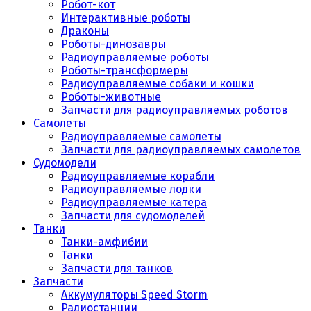
Робот-кот
Интерактивные роботы
Драконы
Роботы-динозавры
Радиоуправляемые роботы
Роботы-трансформеры
Радиоуправляемые собаки и кошки
Роботы-животные
Запчасти для радиоуправляемых роботов
Самолеты
Радиоуправляемые самолеты
Запчасти для радиоуправляемых самолетов
Судомодели
Радиоуправляемые корабли
Радиоуправляемые лодки
Радиоуправляемые катера
Запчасти для судомоделей
Танки
Танки-амфибии
Танки
Запчасти для танков
Запчасти
Аккумуляторы Speed Storm
Радиостанции