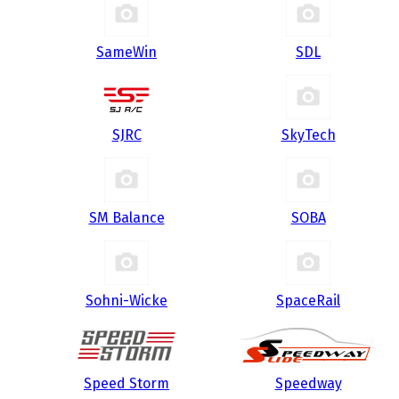
SameWin
SDL
SJRC
SkyTech
SM Balance
SOBA
Sohni-Wicke
SpaceRail
Speed Storm
Speedway