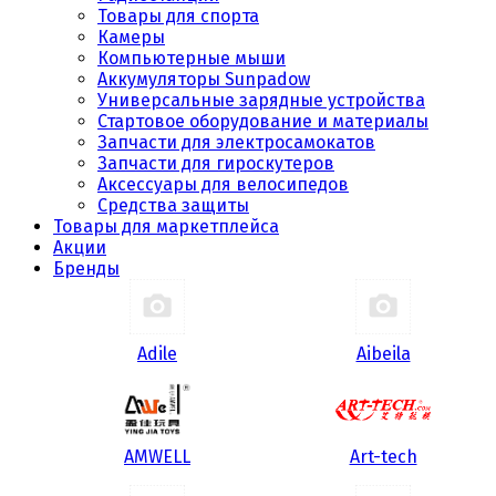
Товары для спорта
Камеры
Компьютерные мыши
Аккумуляторы Sunpadow
Универсальные зарядные устройства
Стартовое оборудование и материалы
Запчасти для электросамокатов
Запчасти для гироскутеров
Аксессуары для велосипедов
Средства защиты
Товары для маркетплейса
Акции
Бренды
Adile
Aibeila
AMWELL
Art-tech