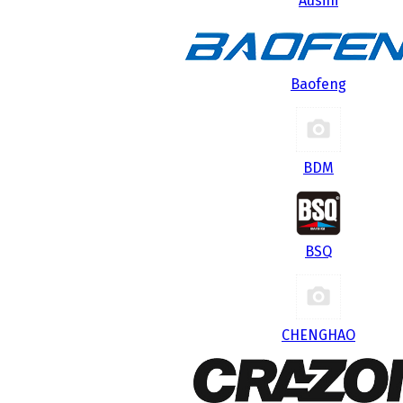
Ausini
Baofeng
BDM
BSQ
CHENGHAO