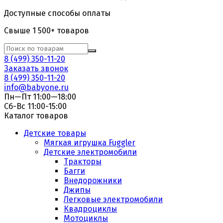
Доступные способы оплаты
Свыше 1 500+ товаров
8 (499) 350-11-20
Заказать звонок
8 (499) 350-11-20
info@babyone.ru
Пн—Пт 11:00—18:00
Сб-Вс 11:00-15:00
Каталог товаров
Детские товары
Мягкая игрушка Fuggler
Детские электромобили
Тракторы
Багги
Внедорожники
Джипы
Легковые электромобили
Квадроциклы
Мотоциклы