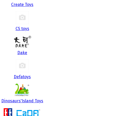
Create Toys
CS toys
Dake
Defatoys
Dinosaurs'Island Toys