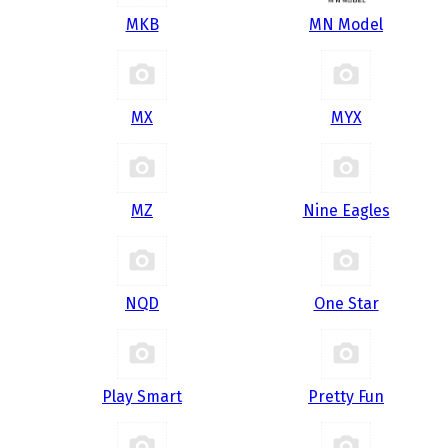
MKB
MN Model
MX
MYX
MZ
Nine Eagles
NQD
One Star
Play Smart
Pretty Fun