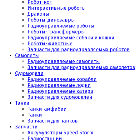
Робот-кот
Интерактивные роботы
Драконы
Роботы-динозавры
Радиоуправляемые роботы
Роботы-трансформеры
Радиоуправляемые собаки и кошки
Роботы-животные
Запчасти для радиоуправляемых роботов
Самолеты
Радиоуправляемые самолеты
Запчасти для радиоуправляемых самолетов
Судомодели
Радиоуправляемые корабли
Радиоуправляемые лодки
Радиоуправляемые катера
Запчасти для судомоделей
Танки
Танки-амфибии
Танки
Запчасти для танков
Запчасти
Аккумуляторы Speed Storm
Радиостанции