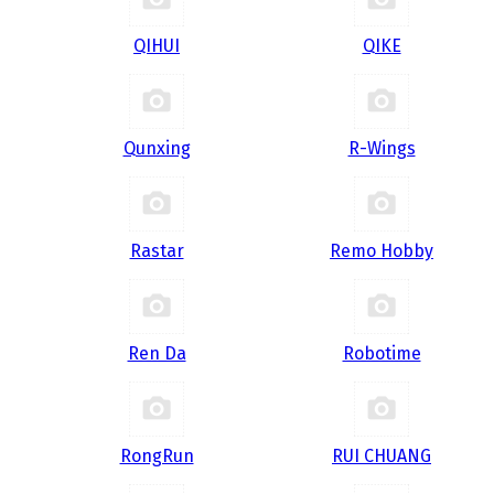
QIHUI
QIKE
Qunxing
R-Wings
Rastar
Remo Hobby
Ren Da
Robotime
RongRun
RUI CHUANG