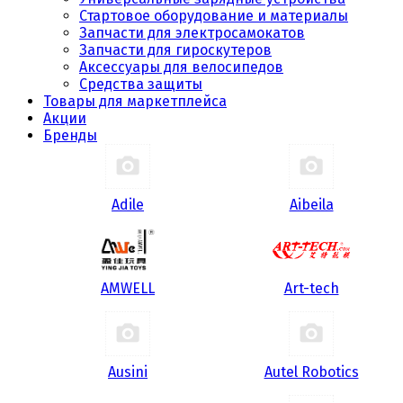
Стартовое оборудование и материалы
Запчасти для электросамокатов
Запчасти для гироскутеров
Аксессуары для велосипедов
Средства защиты
Товары для маркетплейса
Акции
Бренды
Adile
Aibeila
AMWELL
Art-tech
Ausini
Autel Robotics