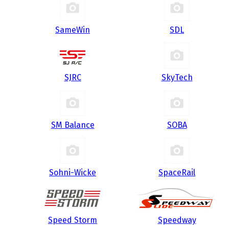
SameWin
SDL
SJRC
SkyTech
SM Balance
SOBA
Sohni-Wicke
SpaceRail
Speed Storm
Speedway