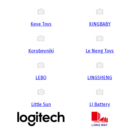
Keye Toys
KINGBABY
Korobeyniki
Le Neng Toys
LEBQ
LINGSHENG
Little Sun
LJ Battery