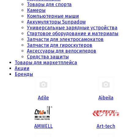
Товары для спорта
Камеры
Компьютерные мыши
Аккумуляторы Sunpadow
Универсальные зарядные устройства
Стартовое оборудование и материалы
Запчасти для электросамокатов
Запчасти для гироскутеров
Аксессуары для велосипедов
Средства защиты
Товары для маркетплейса
Акции
Бренды
Adile
Aibeila
AMWELL
Art-tech