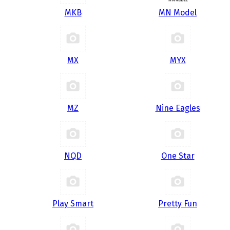
MKB
MN Model
MX
MYX
MZ
Nine Eagles
NQD
One Star
Play Smart
Pretty Fun