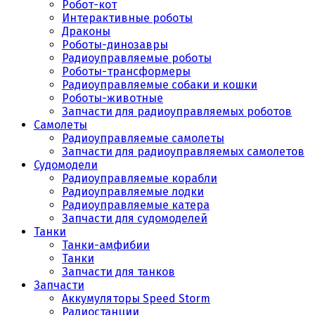
Робот-кот
Интерактивные роботы
Драконы
Роботы-динозавры
Радиоуправляемые роботы
Роботы-трансформеры
Радиоуправляемые собаки и кошки
Роботы-животные
Запчасти для радиоуправляемых роботов
Самолеты
Радиоуправляемые самолеты
Запчасти для радиоуправляемых самолетов
Судомодели
Радиоуправляемые корабли
Радиоуправляемые лодки
Радиоуправляемые катера
Запчасти для судомоделей
Танки
Танки-амфибии
Танки
Запчасти для танков
Запчасти
Аккумуляторы Speed Storm
Радиостанции