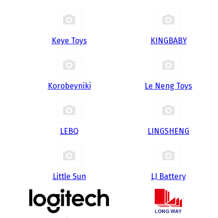
Keye Toys
KINGBABY
Korobeyniki
Le Neng Toys
LEBQ
LINGSHENG
Little Sun
LJ Battery