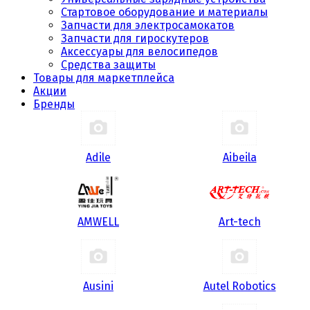
Стартовое оборудование и материалы
Запчасти для электросамокатов
Запчасти для гироскутеров
Аксессуары для велосипедов
Средства защиты
Товары для маркетплейса
Акции
Бренды
Adile
Aibeila
AMWELL
Art-tech
Ausini
Autel Robotics