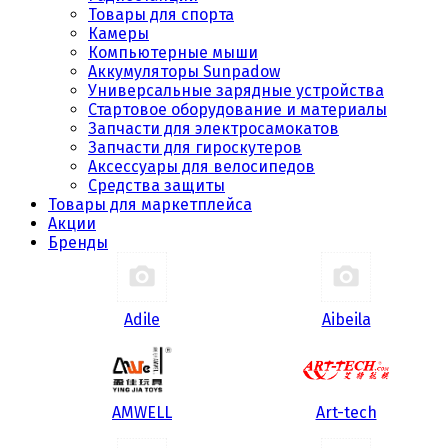
Товары для спорта
Камеры
Компьютерные мыши
Аккумуляторы Sunpadow
Универсальные зарядные устройства
Стартовое оборудование и материалы
Запчасти для электросамокатов
Запчасти для гироскутеров
Аксессуары для велосипедов
Средства защиты
Товары для маркетплейса
Акции
Бренды
Adile
Aibeila
AMWELL
Art-tech