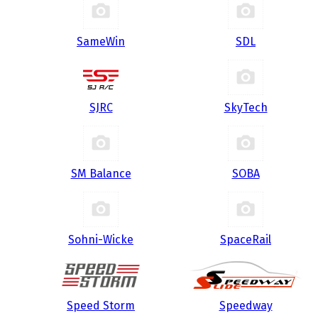
SameWin
SDL
SJRC
SkyTech
SM Balance
SOBA
Sohni-Wicke
SpaceRail
Speed Storm
Speedway