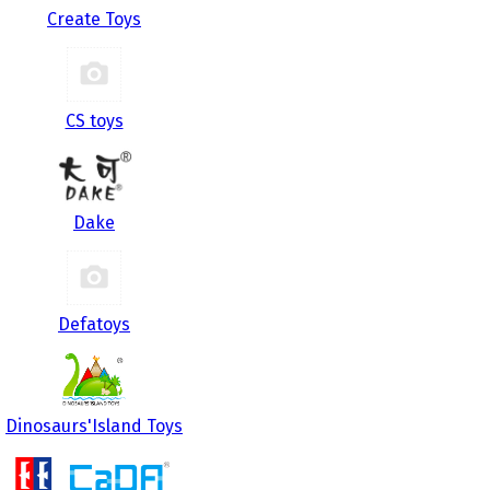
Create Toys
CS toys
Dake
Defatoys
Dinosaurs'Island Toys