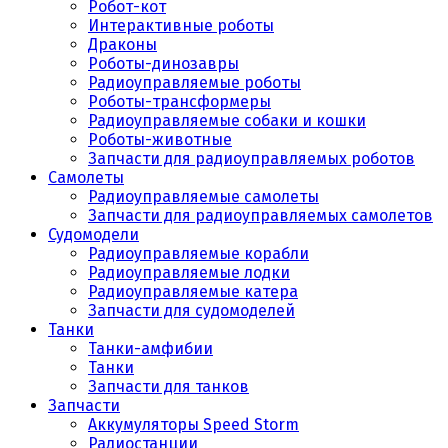
Робот-кот
Интерактивные роботы
Драконы
Роботы-динозавры
Радиоуправляемые роботы
Роботы-трансформеры
Радиоуправляемые собаки и кошки
Роботы-животные
Запчасти для радиоуправляемых роботов
Самолеты
Радиоуправляемые самолеты
Запчасти для радиоуправляемых самолетов
Судомодели
Радиоуправляемые корабли
Радиоуправляемые лодки
Радиоуправляемые катера
Запчасти для судомоделей
Танки
Танки-амфибии
Танки
Запчасти для танков
Запчасти
Аккумуляторы Speed Storm
Радиостанции