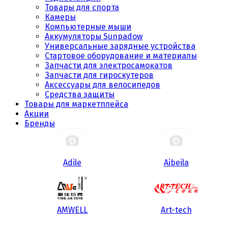
Товары для спорта
Камеры
Компьютерные мыши
Аккумуляторы Sunpadow
Универсальные зарядные устройства
Стартовое оборудование и материалы
Запчасти для электросамокатов
Запчасти для гироскутеров
Аксессуары для велосипедов
Средства защиты
Товары для маркетплейса
Акции
Бренды
Adile
Aibeila
AMWELL
Art-tech