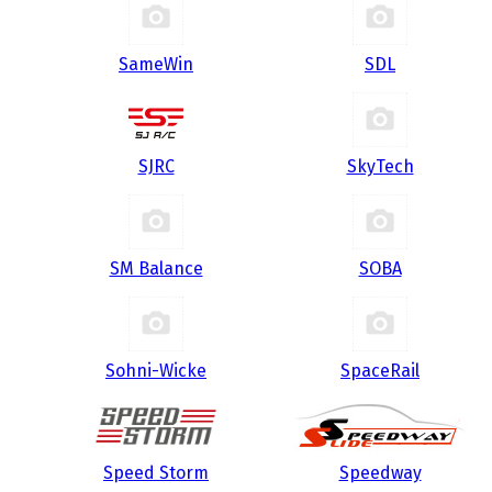
SameWin
SDL
SJRC
SkyTech
SM Balance
SOBA
Sohni-Wicke
SpaceRail
Speed Storm
Speedway