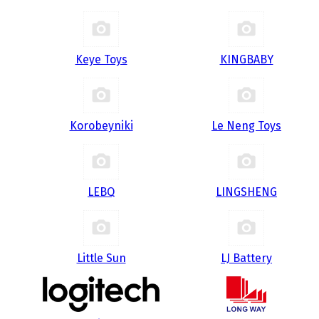
Keye Toys
KINGBABY
Korobeyniki
Le Neng Toys
LEBQ
LINGSHENG
Little Sun
LJ Battery