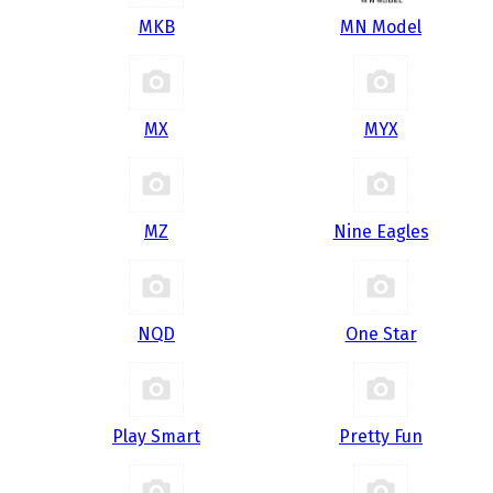
MKB
MN Model
MX
MYX
MZ
Nine Eagles
NQD
One Star
Play Smart
Pretty Fun