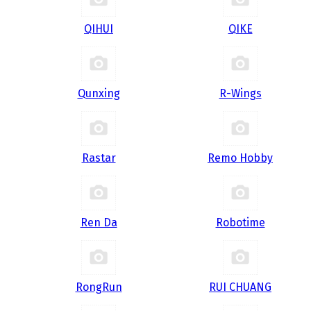
QIHUI
QIKE
Qunxing
R-Wings
Rastar
Remo Hobby
Ren Da
Robotime
RongRun
RUI CHUANG