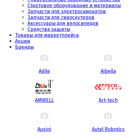
Стартовое оборудование и материалы
Запчасти для электросамокатов
Запчасти для гироскутеров
Аксессуары для велосипедов
Средства защиты
Товары для маркетплейса
Акции
Бренды
Adile
Aibeila
AMWELL
Art-tech
Ausini
Autel Robotics