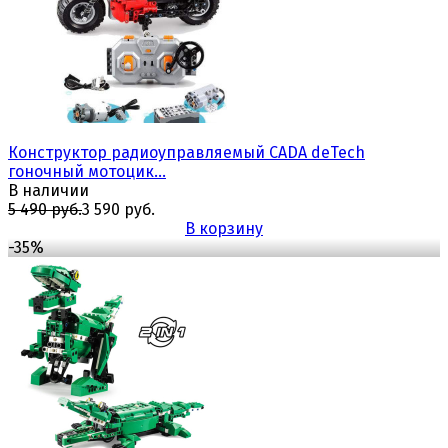
избранное
сравнить
Конструктор радиоуправляемый CADA deTech
гоночный мотоцик...
В наличии
5 490 руб.
3 590 руб.
В корзину
-35%
избранное
сравнить