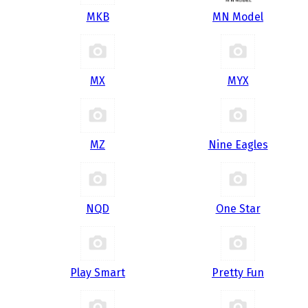
MKB
MN Model
MX
MYX
MZ
Nine Eagles
NQD
One Star
Play Smart
Pretty Fun