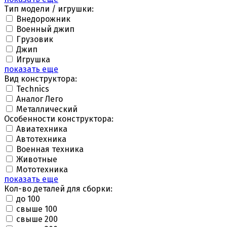
Тип модели / игрушки:
Внедорожник
Военный джип
Грузовик
Джип
Игрушка
показать еще
Вид конструктора:
Technics
Аналог Лего
Металлический
Особенности конструктора:
Авиатехника
Автотехника
Военная техника
Животные
Мототехника
показать еще
Кол-во деталей для сборки:
до 100
свыше 100
свыше 200