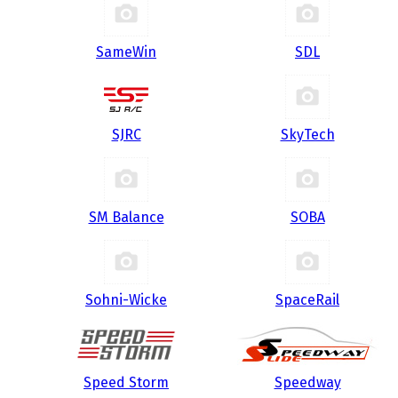
SameWin
SDL
SJRC
SkyTech
SM Balance
SOBA
Sohni-Wicke
SpaceRail
Speed Storm
Speedway