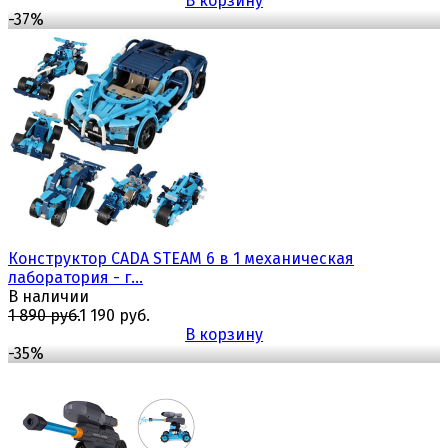
В корзину
-37%
избранное
сравнить
Конструктор CADA STEAM 6 в 1 механическая
лаборатория - г...
В наличии
1 890 руб.
1 190 руб.
В корзину
-35%
избранное
сравнить