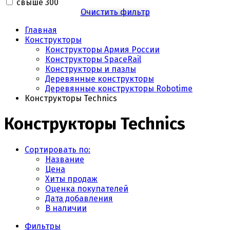
свыше 300
Очистить фильтр
Главная
Конструкторы
Конструкторы Армия России
Конструкторы SpaceRail
Конструкторы и пазлы
Деревянные конструкторы
Деревянные конструкторы Robotime
Конструкторы Technics
Конструкторы Technics
Сортировать по:
Название
Цена
Хиты продаж
Оценка покупателей
Дата добавления
В наличии
Фильтры