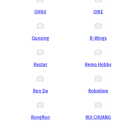
QIHUI
QIKE
Qunxing
R-Wings
Rastar
Remo Hobby
Ren Da
Robotime
RongRun
RUI CHUANG