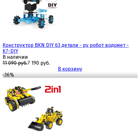
Конструктор BKN DIY 63 детали - ру робот водомет -
K7-DIY
В наличии
11 090 руб.
7 190 руб.
В корзину
-36%
избранное
сравнить