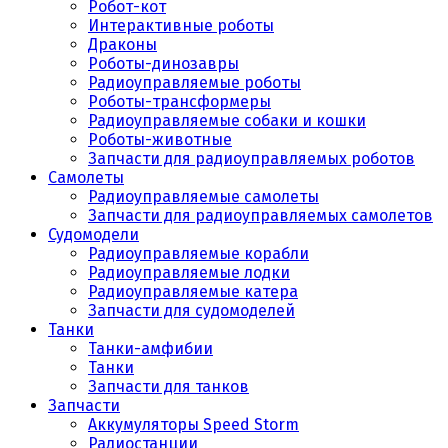
Робот-кот
Интерактивные роботы
Драконы
Роботы-динозавры
Радиоуправляемые роботы
Роботы-трансформеры
Радиоуправляемые собаки и кошки
Роботы-животные
Запчасти для радиоуправляемых роботов
Самолеты
Радиоуправляемые самолеты
Запчасти для радиоуправляемых самолетов
Судомодели
Радиоуправляемые корабли
Радиоуправляемые лодки
Радиоуправляемые катера
Запчасти для судомоделей
Танки
Танки-амфибии
Танки
Запчасти для танков
Запчасти
Аккумуляторы Speed Storm
Радиостанции