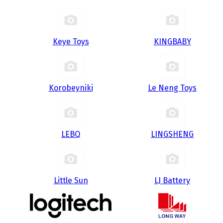
Keye Toys
KINGBABY
Korobeyniki
Le Neng Toys
LEBQ
LINGSHENG
Little Sun
LJ Battery