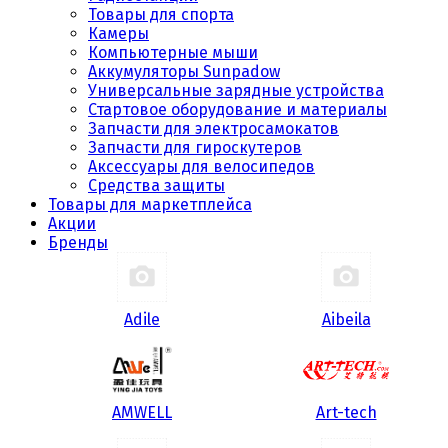
Товары для спорта
Камеры
Компьютерные мыши
Аккумуляторы Sunpadow
Универсальные зарядные устройства
Стартовое оборудование и материалы
Запчасти для электросамокатов
Запчасти для гироскутеров
Аксессуары для велосипедов
Средства защиты
Товары для маркетплейса
Акции
Бренды
Adile
Aibeila
AMWELL
Art-tech