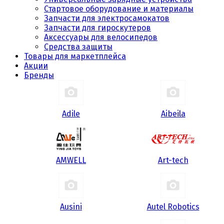
Стартовое оборудование и материалы
Запчасти для электросамокатов
Запчасти для гироскутеров
Аксессуары для велосипедов
Средства защиты
Товары для маркетплейса
Акции
Бренды
Adile
Aibeila
AMWELL
Art-tech
Ausini
Autel Robotics