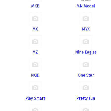
MKB
MN Model
MX
MYX
MZ
Nine Eagles
NQD
One Star
Play Smart
Pretty Fun