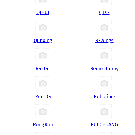
QIHUI
QIKE
Qunxing
R-Wings
Rastar
Remo Hobby
Ren Da
Robotime
RongRun
RUI CHUANG