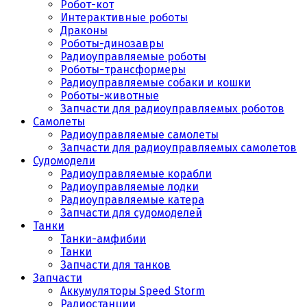
Робот-кот
Интерактивные роботы
Драконы
Роботы-динозавры
Радиоуправляемые роботы
Роботы-трансформеры
Радиоуправляемые собаки и кошки
Роботы-животные
Запчасти для радиоуправляемых роботов
Самолеты
Радиоуправляемые самолеты
Запчасти для радиоуправляемых самолетов
Судомодели
Радиоуправляемые корабли
Радиоуправляемые лодки
Радиоуправляемые катера
Запчасти для судомоделей
Танки
Танки-амфибии
Танки
Запчасти для танков
Запчасти
Аккумуляторы Speed Storm
Радиостанции