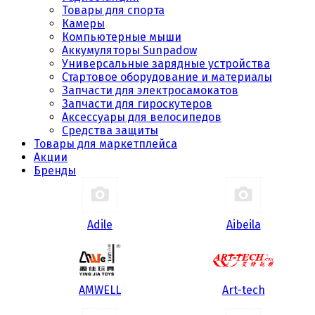
Товары для спорта
Камеры
Компьютерные мыши
Аккумуляторы Sunpadow
Универсальные зарядные устройства
Стартовое оборудование и материалы
Запчасти для электросамокатов
Запчасти для гироскутеров
Аксессуары для велосипедов
Средства защиты
Товары для маркетплейса
Акции
Бренды
Adile
Aibeila
AMWELL
Art-tech