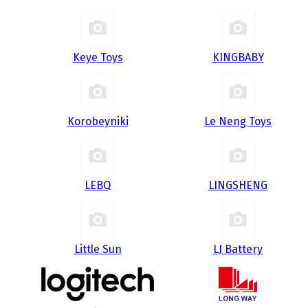
Keye Toys
KINGBABY
Korobeyniki
Le Neng Toys
LEBQ
LINGSHENG
Little Sun
LJ Battery