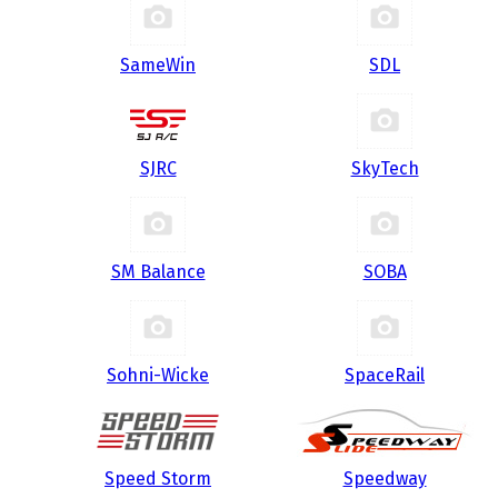
SameWin
SDL
SJRC
SkyTech
SM Balance
SOBA
Sohni-Wicke
SpaceRail
Speed Storm
Speedway