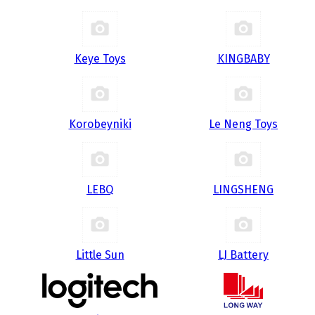
Keye Toys
KINGBABY
Korobeyniki
Le Neng Toys
LEBQ
LINGSHENG
Little Sun
LJ Battery