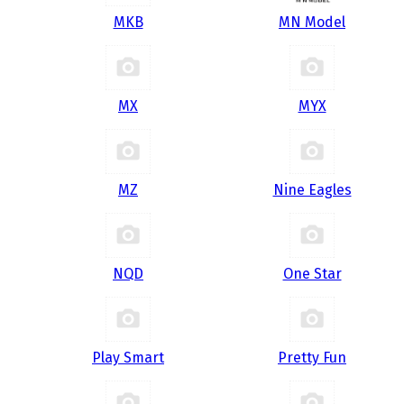
MKB
MN Model
MX
MYX
MZ
Nine Eagles
NQD
One Star
Play Smart
Pretty Fun