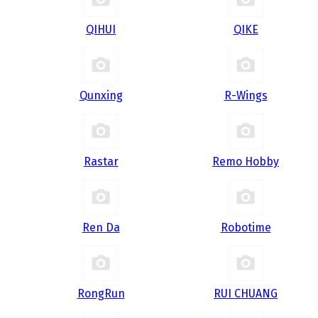
QIHUI
QIKE
Qunxing
R-Wings
Rastar
Remo Hobby
Ren Da
Robotime
RongRun
RUI CHUANG