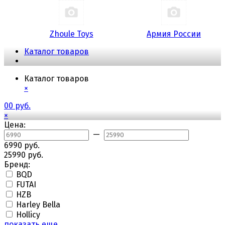
Zhoule Toys
Армия России
Каталог товаров
Каталог товаров
×
0
0 руб.
×
Цена:
—
6990 руб.
25990 руб.
Бренд:
BQD
FUTAI
HZB
Harley Bella
Hollicy
показать еще