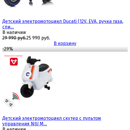
Детский электромотоцикл Ducati (12V, EVA, ручка газа,
спи...
В наличии
29 990 руб.
25 990 руб.
В корзину
-29%
избранное
сравнить
Детский электромотоцикл скутер с пультом
управления NIU M...
В наличии