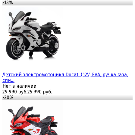
-13%
избранное
сравнить
Детский электромотоцикл Ducati (12V, EVA, ручка газа,
спи...
Нет в наличии
29 990 руб.
25 990 руб.
-20%
избранное
сравнить