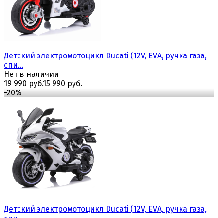
Детский электромотоцикл Ducati (12V, EVA, ручка газа,
спи...
Нет в наличии
19 990 руб.
15 990 руб.
-20%
избранное
сравнить
Детский электромотоцикл Ducati (12V, EVA, ручка газа,