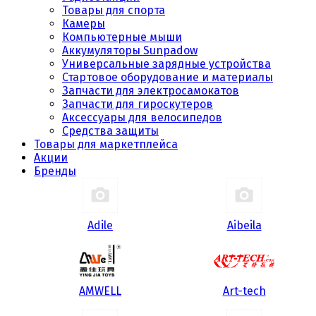
Товары для спорта
Камеры
Компьютерные мыши
Аккумуляторы Sunpadow
Универсальные зарядные устройства
Стартовое оборудование и материалы
Запчасти для электросамокатов
Запчасти для гироскутеров
Аксессуары для велосипедов
Средства защиты
Товары для маркетплейса
Акции
Бренды
Adile
Aibeila
AMWELL
Art-tech