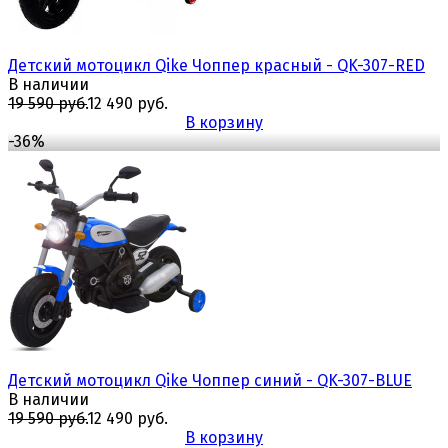
Детский мотоцикл Qike Чоппер красный - QK-307-RED
В наличии
19 590 руб.
12 490 руб.
В корзину
-36%
избранное
сравнить
Детский мотоцикл Qike Чоппер синий - QK-307-BLUE
В наличии
19 590 руб.
12 490 руб.
В корзину