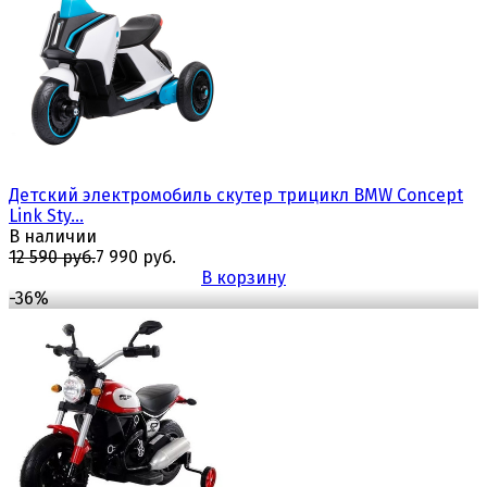
избранное
сравнить
Детский электромобиль скутер трицикл BMW Concept
Link Sty...
В наличии
12 590 руб.
7 990 руб.
В корзину
-36%
избранное
сравнить