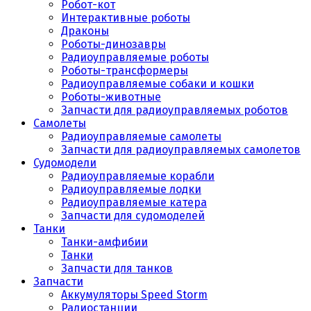
Робот-кот
Интерактивные роботы
Драконы
Роботы-динозавры
Радиоуправляемые роботы
Роботы-трансформеры
Радиоуправляемые собаки и кошки
Роботы-животные
Запчасти для радиоуправляемых роботов
Самолеты
Радиоуправляемые самолеты
Запчасти для радиоуправляемых самолетов
Судомодели
Радиоуправляемые корабли
Радиоуправляемые лодки
Радиоуправляемые катера
Запчасти для судомоделей
Танки
Танки-амфибии
Танки
Запчасти для танков
Запчасти
Аккумуляторы Speed Storm
Радиостанции