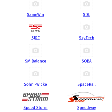
SameWin
SDL
SJRC
SkyTech
SM Balance
SOBA
Sohni-Wicke
SpaceRail
Speed Storm
Speedway