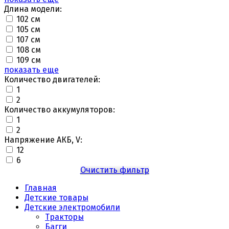
Длина модели:
102 см
105 см
107 см
108 см
109 см
показать еще
Количество двигателей:
1
2
Количество аккумуляторов:
1
2
Напряжение АКБ, V:
12
6
Очистить фильтр
Главная
Детские товары
Детские электромобили
Тракторы
Багги