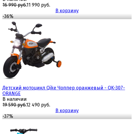
16 990 руб.
11 990 руб.
В корзину
-36%
избранное
сравнить
Детский мотоцикл Qike Чоппер оранжевый - QK-307-
ORANGE
В наличии
19 590 руб.
12 490 руб.
В корзину
-37%