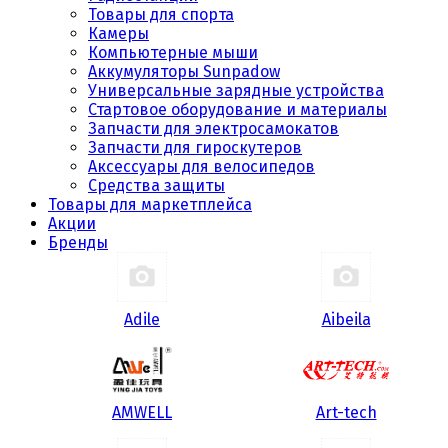
Товары для спорта
Камеры
Компьютерные мыши
Аккумуляторы Sunpadow
Универсальные зарядные устройства
Стартовое оборудование и материалы
Запчасти для электросамокатов
Запчасти для гироскутеров
Аксессуары для велосипедов
Средства защиты
Товары для маркетплейса
Акции
Бренды
Adile
Aibeila
AMWELL
Art-tech