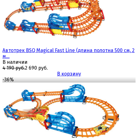
Автотрек BSQ Magical Fast Line (длина полотна 500 см, 2
м...
В наличии
4 190 руб.
2 690 руб.
В корзину
-36%
избранное
сравнить