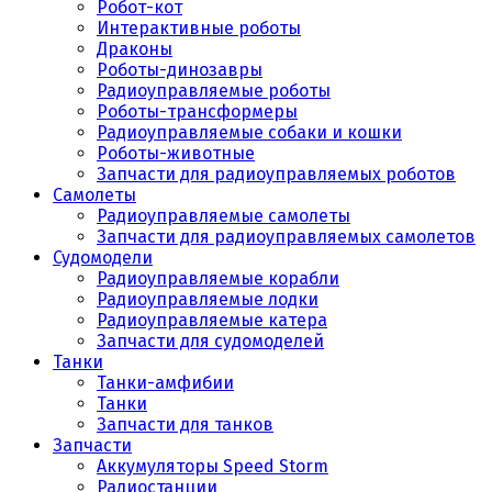
Робот-кот
Интерактивные роботы
Драконы
Роботы-динозавры
Радиоуправляемые роботы
Роботы-трансформеры
Радиоуправляемые собаки и кошки
Роботы-животные
Запчасти для радиоуправляемых роботов
Самолеты
Радиоуправляемые самолеты
Запчасти для радиоуправляемых самолетов
Судомодели
Радиоуправляемые корабли
Радиоуправляемые лодки
Радиоуправляемые катера
Запчасти для судомоделей
Танки
Танки-амфибии
Танки
Запчасти для танков
Запчасти
Аккумуляторы Speed Storm
Радиостанции