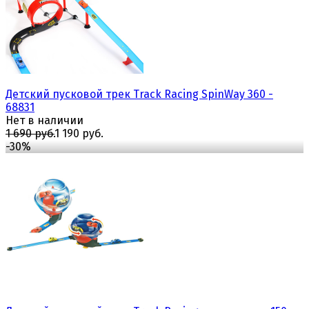
избранное
сравнить
Детский пусковой трек Track Racing SpinWay 360 -
68831
Нет в наличии
1 690 руб.
1 190 руб.
-30%
избранное
сравнить