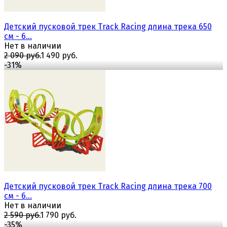
Детский пусковой трек Track Racing длина трека 650
см - 6...
Нет в наличии
2 090 руб.
1 490 руб.
-31%
избранное
сравнить
Детский пусковой трек Track Racing длина трека 700
см - 6...
Нет в наличии
2 590 руб.
1 790 руб.
-35%