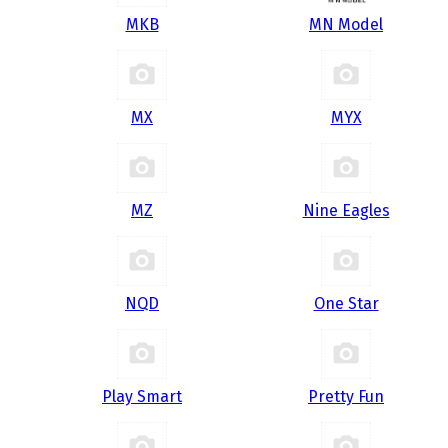
MKB
MN Model
MX
MYX
MZ
Nine Eagles
NQD
One Star
Play Smart
Pretty Fun