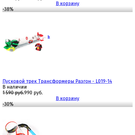
В корзину
-38%
избранное
сравнить
Пусковой трек Трансформеры Разгон - L019-14
В наличии
1 590 руб.
990 руб.
В корзину
-30%