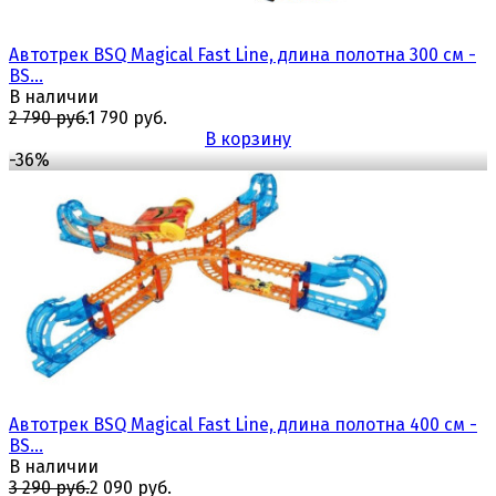
Автотрек BSQ Magical Fast Line, длина полотна 300 см -
BS...
В наличии
2 790 руб.
1 790 руб.
В корзину
-36%
избранное
сравнить
Автотрек BSQ Magical Fast Line, длина полотна 400 см -
BS...
В наличии
3 290 руб.
2 090 руб.