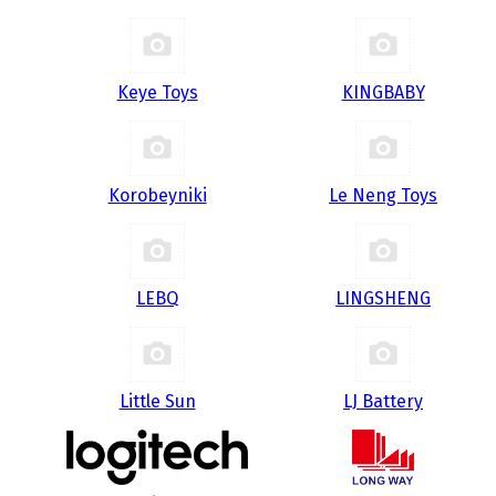
Keye Toys
KINGBABY
Korobeyniki
Le Neng Toys
LEBQ
LINGSHENG
Little Sun
LJ Battery