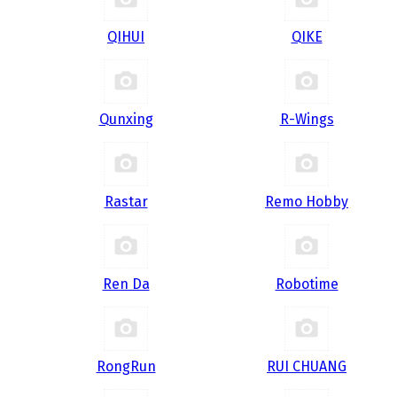
QIHUI
QIKE
Qunxing
R-Wings
Rastar
Remo Hobby
Ren Da
Robotime
RongRun
RUI CHUANG