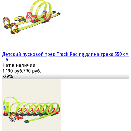
избранное
сравнить
Детский пусковой трек Track Racing длина трека 550 см
- 6...
Нет в наличии
1 190 руб.
790 руб.
-29%
избранное
сравнить