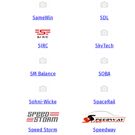
SameWin
SDL
SJRC
SkyTech
SM Balance
SOBA
Sohni-Wicke
SpaceRail
Speed Storm
Speedway