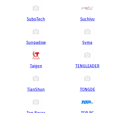
SuboTech
Suchiyu
Sunpadow
Syma
Taigen
TENGLEADER
TianShun
TONGDE
Top Racer
TOP RC