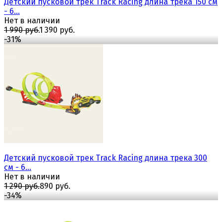
Детский пусковой трек Track Racing длина трека 150 см
- 6...
Нет в наличии
1 990 руб.
1 390 руб.
-31%
избранное
сравнить
Детский пусковой трек Track Racing длина трека 300
см - 6...
Нет в наличии
1 290 руб.
890 руб.
-34%