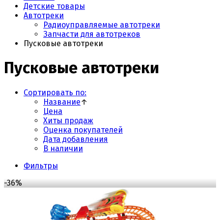
Детские товары
Автотреки
Радиоуправляемые автотреки
Запчасти для автотреков
Пусковые автотреки
Пусковые автотреки
Сортировать по:
Название
↑
Цена
Хиты продаж
Оценка покупателей
Дата добавления
В наличии
Фильтры
-36%