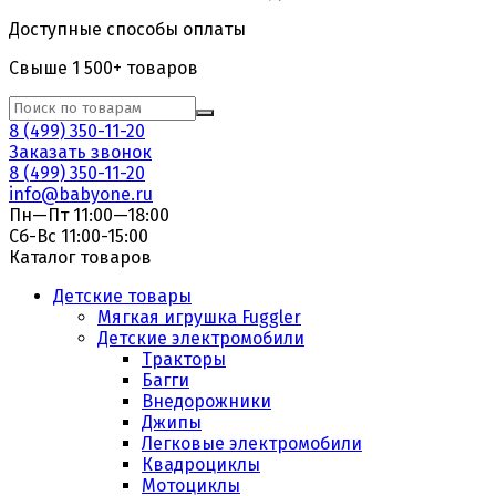
Доступные способы оплаты
Свыше 1 500+ товаров
8 (499) 350-11-20
Заказать звонок
8 (499) 350-11-20
info@babyone.ru
Пн—Пт 11:00—18:00
Сб-Вс 11:00-15:00
Каталог товаров
Детские товары
Мягкая игрушка Fuggler
Детские электромобили
Тракторы
Багги
Внедорожники
Джипы
Легковые электромобили
Квадроциклы
Мотоциклы