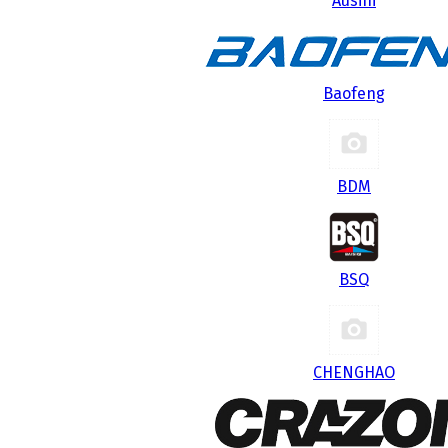
Ausini
Baofeng
BDM
BSQ
CHENGHAO