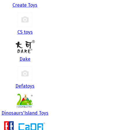
Create Toys
CS toys
Dake
Defatoys
Dinosaurs'Island Toys