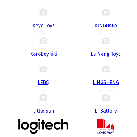
Keye Toys
KINGBABY
Korobeyniki
Le Neng Toys
LEBQ
LINGSHENG
Little Sun
LJ Battery