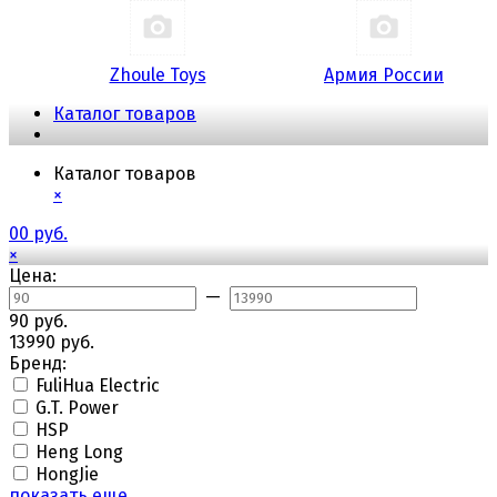
Zhoule Toys
Армия России
Каталог товаров
Каталог товаров
×
0
0 руб.
×
Цена:
—
90 руб.
13990 руб.
Бренд:
FuliHua Electric
G.T. Power
HSP
Heng Long
HongJie
показать еще