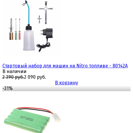
избранное
сравнить
Стартовый набор для машин на Nitro топливе - 80142A
В наличии
2 390 руб.
2 090 руб.
В корзину
-31%
избранное
сравнить