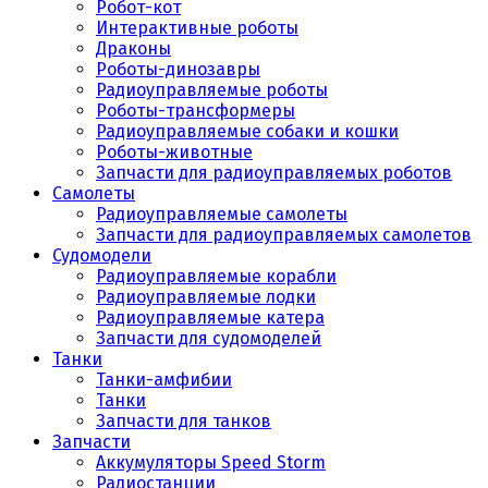
Робот-кот
Интерактивные роботы
Драконы
Роботы-динозавры
Радиоуправляемые роботы
Роботы-трансформеры
Радиоуправляемые собаки и кошки
Роботы-животные
Запчасти для радиоуправляемых роботов
Самолеты
Радиоуправляемые самолеты
Запчасти для радиоуправляемых самолетов
Судомодели
Радиоуправляемые корабли
Радиоуправляемые лодки
Радиоуправляемые катера
Запчасти для судомоделей
Танки
Танки-амфибии
Танки
Запчасти для танков
Запчасти
Аккумуляторы Speed Storm
Радиостанции