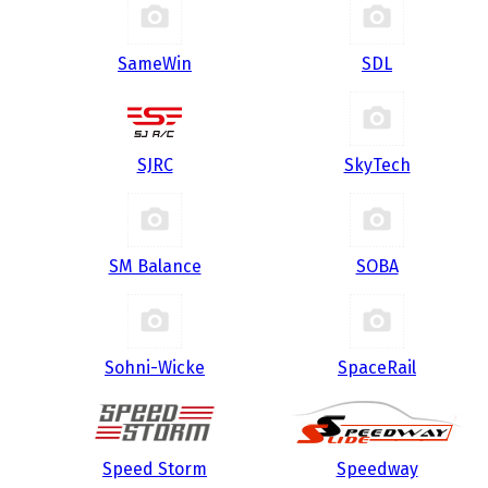
SameWin
SDL
SJRC
SkyTech
SM Balance
SOBA
Sohni-Wicke
SpaceRail
Speed Storm
Speedway