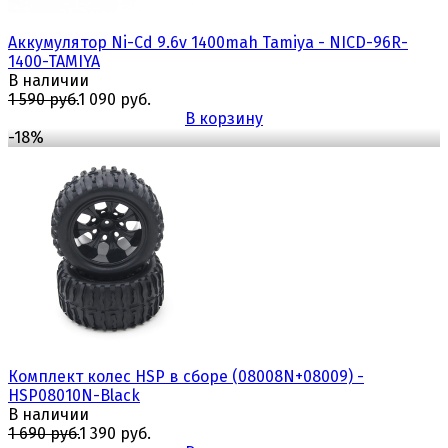
Аккумулятор Ni-Cd 9.6v 1400mah Tamiya - NICD-96R-
1400-TAMIYA
В наличии
1 590 руб.
1 090 руб.
В корзину
-18%
избранное
сравнить
Комплект колес HSP в сборе (08008N+08009) -
HSP08010N-Black
В наличии
1 690 руб.
1 390 руб.