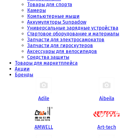
Товары для спорта
Камеры
Компьютерные мыши
Аккумуляторы Sunpadow
Универсальные зарядные устройства
Стартовое оборудование и материалы
Запчасти для электросамокатов
Запчасти для гироскутеров
Аксессуары для велосипедов
Средства защиты
Товары для маркетплейса
Акции
Бренды
Adile
Aibeila
AMWELL
Art-tech