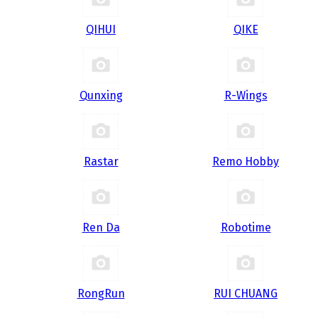
QIHUI
QIKE
Qunxing
R-Wings
Rastar
Remo Hobby
Ren Da
Robotime
RongRun
RUI CHUANG