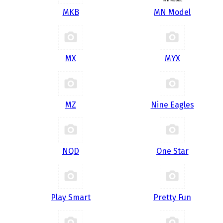
MKB
MN Model
MX
MYX
MZ
Nine Eagles
NQD
One Star
Play Smart
Pretty Fun