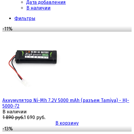
Дата добавления
В наличии
Фильтры
-11%
Аккумулятор Ni-Mh 7.2V 5000 mAh (разъем Tamiya) - HJ-
5000-72
В наличии
1 890 руб.
1 690 руб.
В корзину
-13%