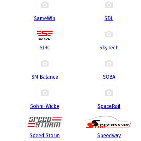
SameWin
SDL
SJRC
SkyTech
SM Balance
SOBA
Sohni-Wicke
SpaceRail
Speed Storm
Speedway