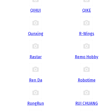
QIHUI
QIKE
Qunxing
R-Wings
Rastar
Remo Hobby
Ren Da
Robotime
RongRun
RUI CHUANG