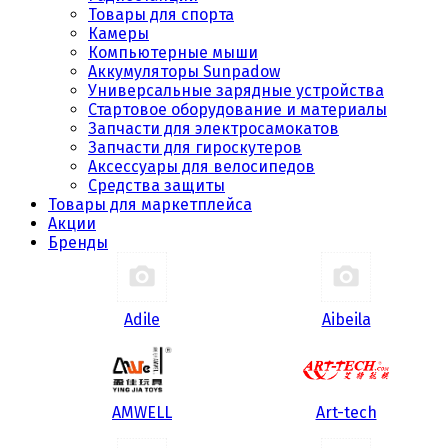
Товары для спорта
Камеры
Компьютерные мыши
Аккумуляторы Sunpadow
Универсальные зарядные устройства
Стартовое оборудование и материалы
Запчасти для электросамокатов
Запчасти для гироскутеров
Аксессуары для велосипедов
Средства защиты
Товары для маркетплейса
Акции
Бренды
Adile
Aibeila
AMWELL
Art-tech