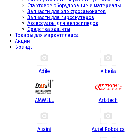
Стартовое оборудование и материалы
Запчасти для электросамокатов
Запчасти для гироскутеров
Аксессуары для велосипедов
Средства защиты
Товары для маркетплейса
Акции
Бренды
Adile
Aibeila
AMWELL
Art-tech
Ausini
Autel Robotics