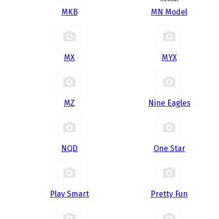
MKB
MN Model
MX
MYX
MZ
Nine Eagles
NQD
One Star
Play Smart
Pretty Fun