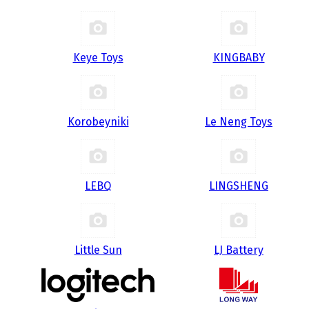
Keye Toys
KINGBABY
Korobeyniki
Le Neng Toys
LEBQ
LINGSHENG
Little Sun
LJ Battery