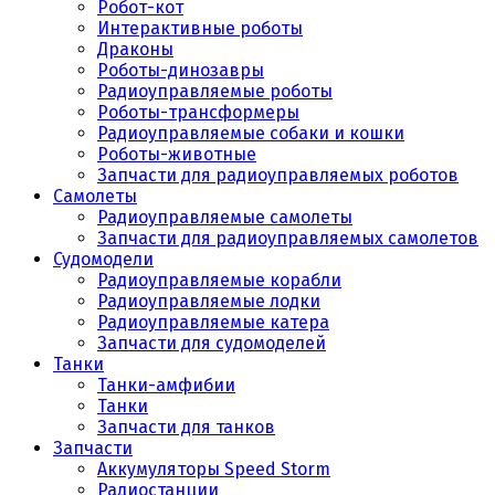
Робот-кот
Интерактивные роботы
Драконы
Роботы-динозавры
Радиоуправляемые роботы
Роботы-трансформеры
Радиоуправляемые собаки и кошки
Роботы-животные
Запчасти для радиоуправляемых роботов
Самолеты
Радиоуправляемые самолеты
Запчасти для радиоуправляемых самолетов
Судомодели
Радиоуправляемые корабли
Радиоуправляемые лодки
Радиоуправляемые катера
Запчасти для судомоделей
Танки
Танки-амфибии
Танки
Запчасти для танков
Запчасти
Аккумуляторы Speed Storm
Радиостанции