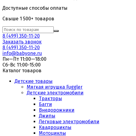
Доступные способы оплаты
Свыше 1 500+ товаров
8 (499) 350-11-20
Заказать звонок
8 (499) 350-11-20
info@babyone.ru
Пн—Пт 11:00—18:00
Сб-Вс 11:00-15:00
Каталог товаров
Детские товары
Мягкая игрушка Fuggler
Детские электромобили
Тракторы
Багги
Внедорожники
Джипы
Легковые электромобили
Квадроциклы
Мотоциклы