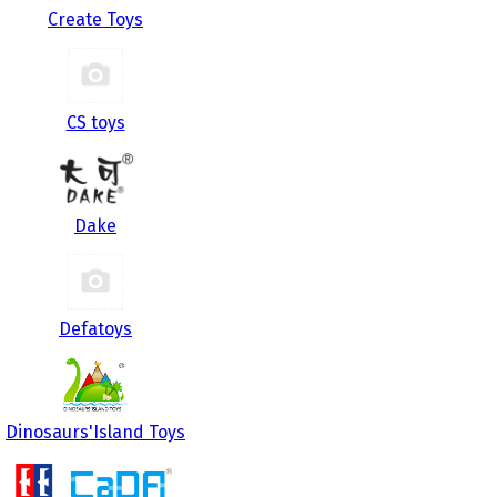
Create Toys
CS toys
Dake
Defatoys
Dinosaurs'Island Toys