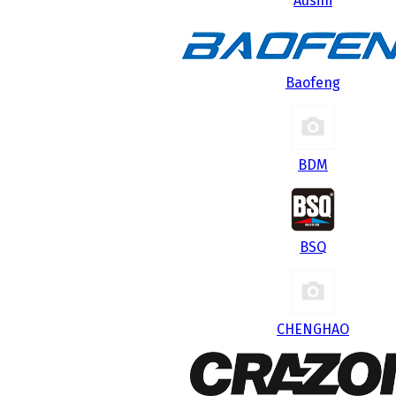
Ausini
Baofeng
BDM
BSQ
CHENGHAO