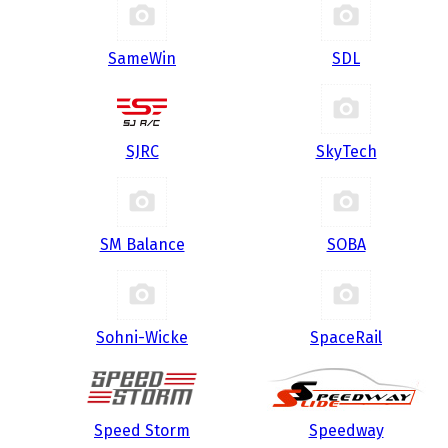
SameWin
SDL
SJRC
SkyTech
SM Balance
SOBA
Sohni-Wicke
SpaceRail
Speed Storm
Speedway