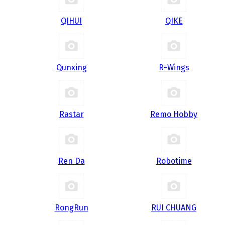
QIHUI
QIKE
Qunxing
R-Wings
Rastar
Remo Hobby
Ren Da
Robotime
RongRun
RUI CHUANG