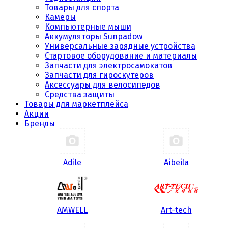
Товары для спорта
Камеры
Компьютерные мыши
Аккумуляторы Sunpadow
Универсальные зарядные устройства
Стартовое оборудование и материалы
Запчасти для электросамокатов
Запчасти для гироскутеров
Аксессуары для велосипедов
Средства защиты
Товары для маркетплейса
Акции
Бренды
Adile
Aibeila
AMWELL
Art-tech