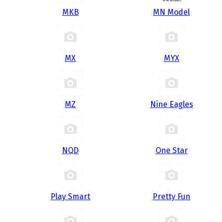
MKB
MN Model
MX
MYX
MZ
Nine Eagles
NQD
One Star
Play Smart
Pretty Fun