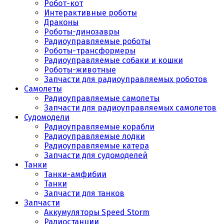
Робот-кот
Интерактивные роботы
Драконы
Роботы-динозавры
Радиоуправляемые роботы
Роботы-трансформеры
Радиоуправляемые собаки и кошки
Роботы-животные
Запчасти для радиоуправляемых роботов
Самолеты
Радиоуправляемые самолеты
Запчасти для радиоуправляемых самолетов
Судомодели
Радиоуправляемые корабли
Радиоуправляемые лодки
Радиоуправляемые катера
Запчасти для судомоделей
Танки
Танки-амфибии
Танки
Запчасти для танков
Запчасти
Аккумуляторы Speed Storm
Радиостанции