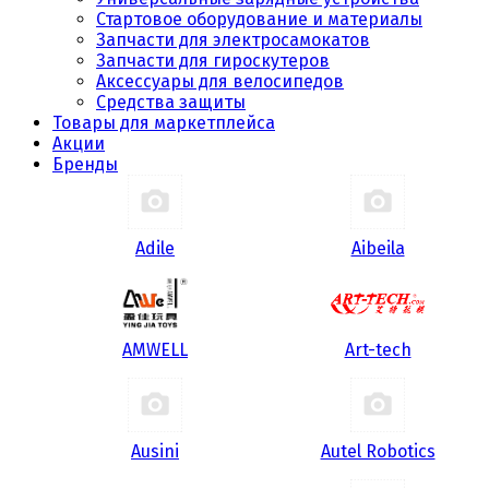
Стартовое оборудование и материалы
Запчасти для электросамокатов
Запчасти для гироскутеров
Аксессуары для велосипедов
Средства защиты
Товары для маркетплейса
Акции
Бренды
Adile
Aibeila
AMWELL
Art-tech
Ausini
Autel Robotics