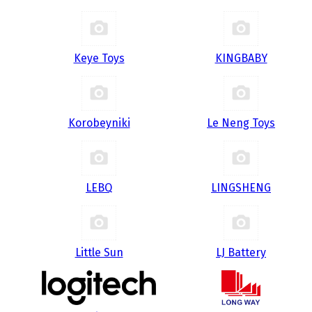
Keye Toys
KINGBABY
Korobeyniki
Le Neng Toys
LEBQ
LINGSHENG
Little Sun
LJ Battery