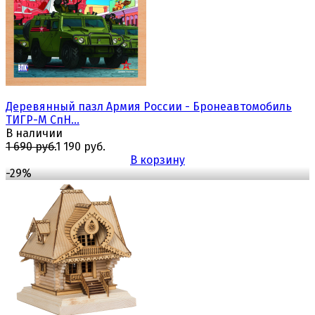
избранное
сравнить
Деревянный пазл Армия России - Бронеавтомобиль
ТИГР-М СпН...
В наличии
1 690 руб.
1 190 руб.
В корзину
-29%
избранное
сравнить