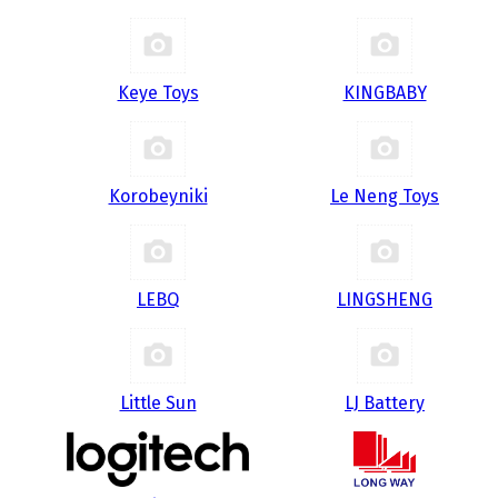
Keye Toys
KINGBABY
Korobeyniki
Le Neng Toys
LEBQ
LINGSHENG
Little Sun
LJ Battery