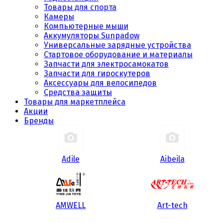
Товары для спорта
Камеры
Компьютерные мыши
Аккумуляторы Sunpadow
Универсальные зарядные устройства
Стартовое оборудование и материалы
Запчасти для электросамокатов
Запчасти для гироскутеров
Аксессуары для велосипедов
Средства защиты
Товары для маркетплейса
Акции
Бренды
Adile
Aibeila
AMWELL
Art-tech