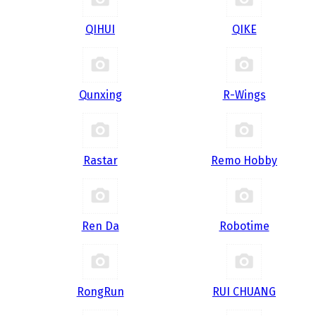
QIHUI
QIKE
Qunxing
R-Wings
Rastar
Remo Hobby
Ren Da
Robotime
RongRun
RUI CHUANG