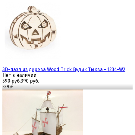
избранное
сравнить
3D-пазл из дерева Wood Trick Вудик Тыква - 1234-W2
Нет в наличии
590 руб.
390 руб.
-29%
избранное
сравнить