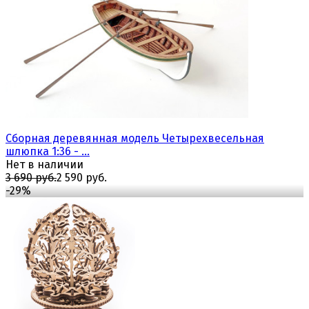
избранное
сравнить
Сборная деревянная модель Четырехвесельная
шлюпка 1:36 - ...
Нет в наличии
3 690 руб.
2 590 руб.
-29%
избранное
сравнить