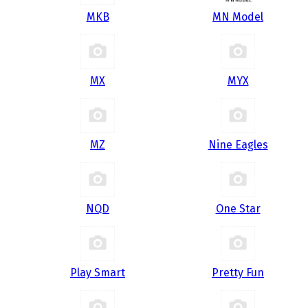
MKB
MN Model
MX
MYX
MZ
Nine Eagles
NQD
One Star
Play Smart
Pretty Fun