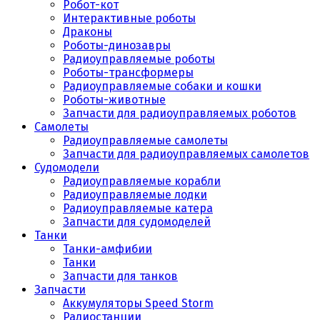
Робот-кот
Интерактивные роботы
Драконы
Роботы-динозавры
Радиоуправляемые роботы
Роботы-трансформеры
Радиоуправляемые собаки и кошки
Роботы-животные
Запчасти для радиоуправляемых роботов
Самолеты
Радиоуправляемые самолеты
Запчасти для радиоуправляемых самолетов
Судомодели
Радиоуправляемые корабли
Радиоуправляемые лодки
Радиоуправляемые катера
Запчасти для судомоделей
Танки
Танки-амфибии
Танки
Запчасти для танков
Запчасти
Аккумуляторы Speed Storm
Радиостанции