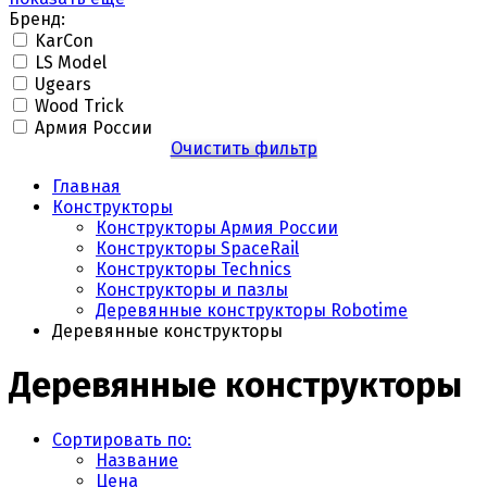
Бренд:
KarCon
LS Model
Ugears
Wood Trick
Армия России
Очистить фильтр
Главная
Конструкторы
Конструкторы Армия России
Конструкторы SpaceRail
Конструкторы Technics
Конструкторы и пазлы
Деревянные конструкторы Robotime
Деревянные конструкторы
Деревянные конструкторы
Сортировать по:
Название
Цена