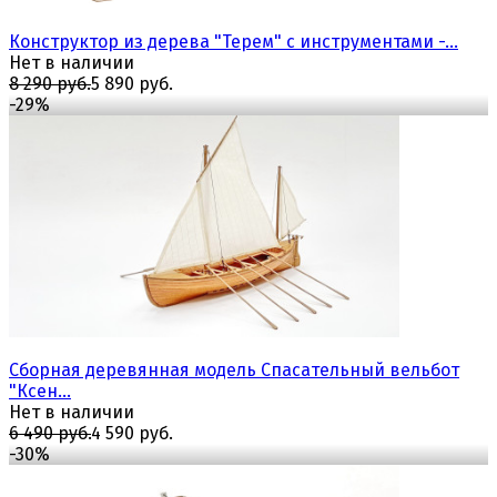
Конструктор из дерева "Терем" с инструментами -...
Нет в наличии
8 290 руб.
5 890 руб.
-29%
избранное
сравнить
Сборная деревянная модель Спасательный вельбот
"Ксен...
Нет в наличии
6 490 руб.
4 590 руб.
-30%