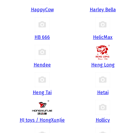
HappyCow
Harley Bella
HB 666
HelicMax
Hendee
Heng Long
Heng Tai
Hetai
HJ toys / HongXunJie
Hollicy