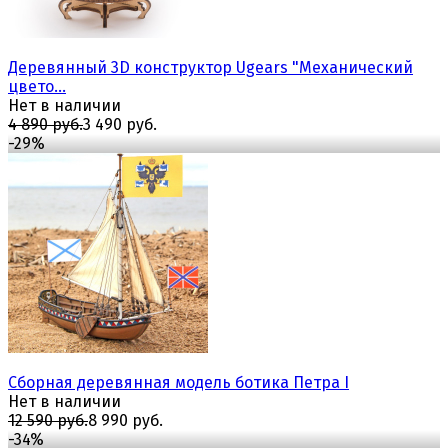
Деревянный 3D конструктор Ugears "Механический
цвето...
Нет в наличии
4 890 руб.
3 490 руб.
-29%
избранное
сравнить
Сборная деревянная модель ботика Петра I
Нет в наличии
12 590 руб.
8 990 руб.
-34%