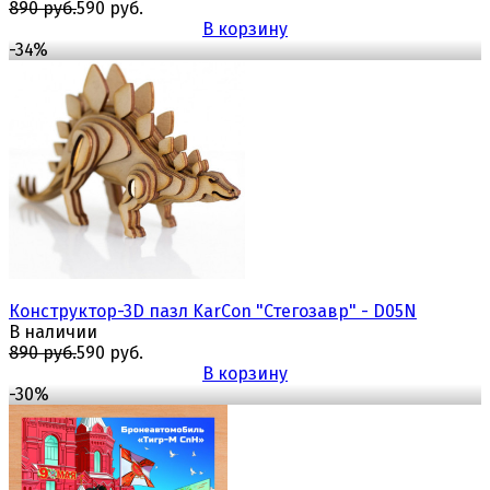
890 руб.
590 руб.
В корзину
-34%
избранное
сравнить
Конструктор-3D пазл KarCon "Стегозавр" - D05N
В наличии
890 руб.
590 руб.
В корзину
-30%