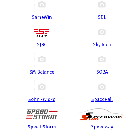
SameWin
SDL
SJRC
SkyTech
SM Balance
SOBA
Sohni-Wicke
SpaceRail
Speed Storm
Speedway