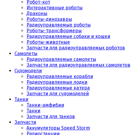
Робот-кот
Интерактивные роботы
Драконы
Роботы-динозавры
Радиоуправляемые роботы
Роботы-трансформеры
Радиоуправляемые собаки и кошки
Роботы-животные
Запчасти для радиоуправляемых роботов
Самолеты
Радиоуправляемые самолеты
Запчасти для радиоуправляемых самолетов
Судомодели
Радиоуправляемые корабли
Радиоуправляемые лодки
Радиоуправляемые катера
Запчасти для судомоделей
Танки
Танки-амфибии
Танки
Запчасти для танков
Запчасти
Аккумуляторы Speed Storm
Радиостанции