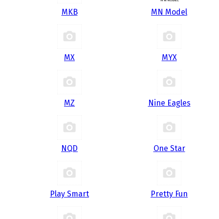
MKB
MN Model
MX
MYX
MZ
Nine Eagles
NQD
One Star
Play Smart
Pretty Fun