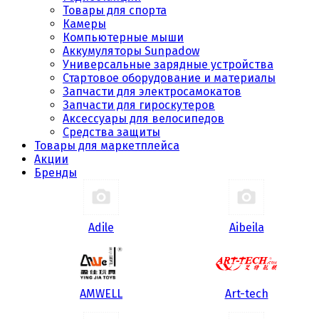
Товары для спорта
Камеры
Компьютерные мыши
Аккумуляторы Sunpadow
Универсальные зарядные устройства
Стартовое оборудование и материалы
Запчасти для электросамокатов
Запчасти для гироскутеров
Аксессуары для велосипедов
Средства защиты
Товары для маркетплейса
Акции
Бренды
Adile
Aibeila
AMWELL
Art-tech