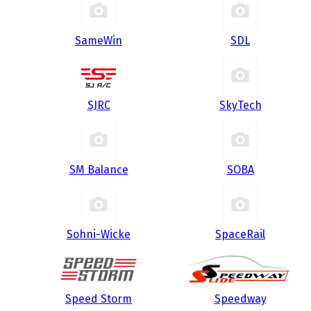
SameWin
SDL
SJRC
SkyTech
SM Balance
SOBA
Sohni-Wicke
SpaceRail
Speed Storm
Speedway