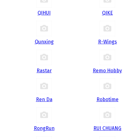
QIHUI
QIKE
Qunxing
R-Wings
Rastar
Remo Hobby
Ren Da
Robotime
RongRun
RUI CHUANG