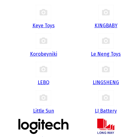
Keye Toys
KINGBABY
Korobeyniki
Le Neng Toys
LEBQ
LINGSHENG
Little Sun
LJ Battery