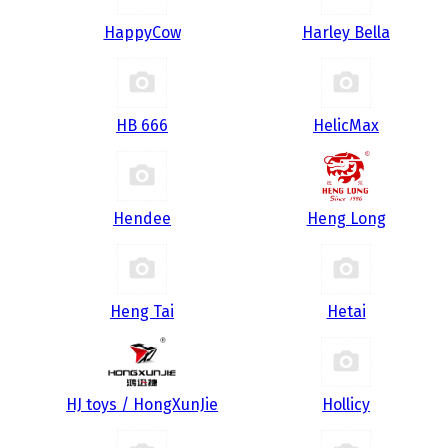
HappyCow
Harley Bella
HB 666
HelicMax
Hendee
Heng Long
Heng Tai
Hetai
HJ toys / HongXunJie
Hollicy