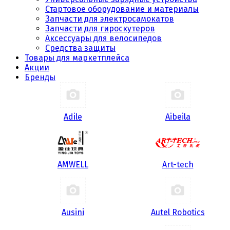
Стартовое оборудование и материалы
Запчасти для электросамокатов
Запчасти для гироскутеров
Аксессуары для велосипедов
Средства защиты
Товары для маркетплейса
Акции
Бренды
Adile
Aibeila
AMWELL
Art-tech
Ausini
Autel Robotics