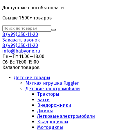
Доступные способы оплаты
Свыше 1 500+ товаров
8 (499) 350-11-20
Заказать звонок
8 (499) 350-11-20
info@babyone.ru
Пн—Пт 11:00—18:00
Сб-Вс 11:00-15:00
Каталог товаров
Детские товары
Мягкая игрушка Fuggler
Детские электромобили
Тракторы
Багги
Внедорожники
Джипы
Легковые электромобили
Квадроциклы
Мотоциклы