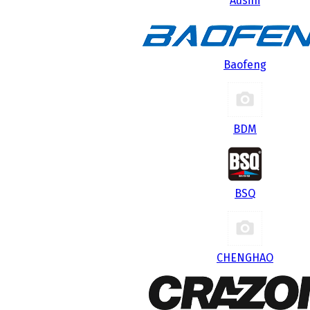
Ausini
Baofeng
BDM
BSQ
CHENGHAO