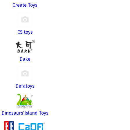
Create Toys
CS toys
Dake
Defatoys
Dinosaurs'Island Toys