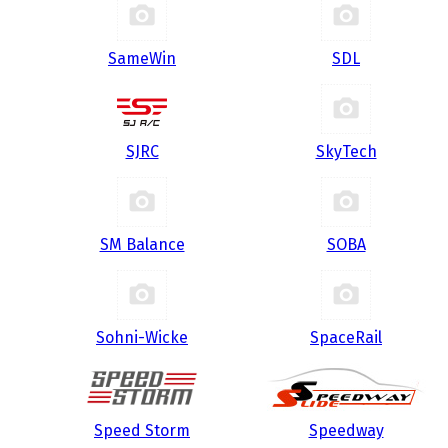
SameWin
SDL
SJRC
SkyTech
SM Balance
SOBA
Sohni-Wicke
SpaceRail
Speed Storm
Speedway