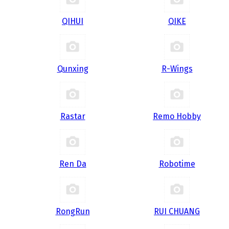
QIHUI
QIKE
Qunxing
R-Wings
Rastar
Remo Hobby
Ren Da
Robotime
RongRun
RUI CHUANG