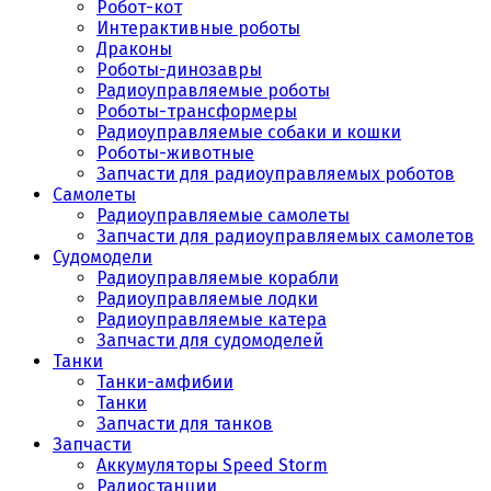
Робот-кот
Интерактивные роботы
Драконы
Роботы-динозавры
Радиоуправляемые роботы
Роботы-трансформеры
Радиоуправляемые собаки и кошки
Роботы-животные
Запчасти для радиоуправляемых роботов
Самолеты
Радиоуправляемые самолеты
Запчасти для радиоуправляемых самолетов
Судомодели
Радиоуправляемые корабли
Радиоуправляемые лодки
Радиоуправляемые катера
Запчасти для судомоделей
Танки
Танки-амфибии
Танки
Запчасти для танков
Запчасти
Аккумуляторы Speed Storm
Радиостанции