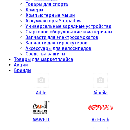
Товары для спорта
Камеры
Компьютерные мыши
Аккумуляторы Sunpadow
Универсальные зарядные устройства
Стартовое оборудование и материалы
Запчасти для электросамокатов
Запчасти для гироскутеров
Аксессуары для велосипедов
Средства защиты
Товары для маркетплейса
Акции
Бренды
Adile
Aibeila
AMWELL
Art-tech