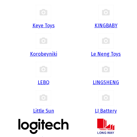
Keye Toys
KINGBABY
Korobeyniki
Le Neng Toys
LEBQ
LINGSHENG
Little Sun
LJ Battery