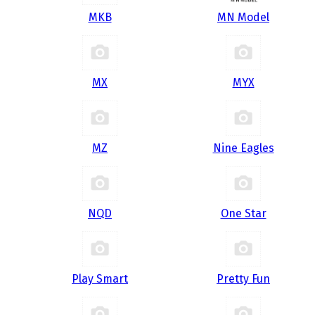
MKB
MN Model
MX
MYX
MZ
Nine Eagles
NQD
One Star
Play Smart
Pretty Fun