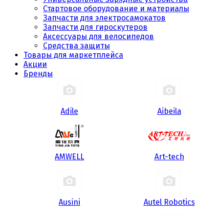
Стартовое оборудование и материалы
Запчасти для электросамокатов
Запчасти для гироскутеров
Аксессуары для велосипедов
Средства защиты
Товары для маркетплейса
Акции
Бренды
Adile
Aibeila
AMWELL
Art-tech
Ausini
Autel Robotics