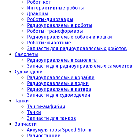
Робот-кот
Интерактивные роботы
Драконы
Роботы-динозавры
Радиоуправляемые роботы
Роботы-трансформеры
Радиоуправляемые собаки и кошки
Роботы-животные
Запчасти для радиоуправляемых роботов
Самолеты
Радиоуправляемые самолеты
Запчасти для радиоуправляемых самолетов
Судомодели
Радиоуправляемые корабли
Радиоуправляемые лодки
Радиоуправляемые катера
Запчасти для судомоделей
Танки
Танки-амфибии
Танки
Запчасти для танков
Запчасти
Аккумуляторы Speed Storm
Радиостанции