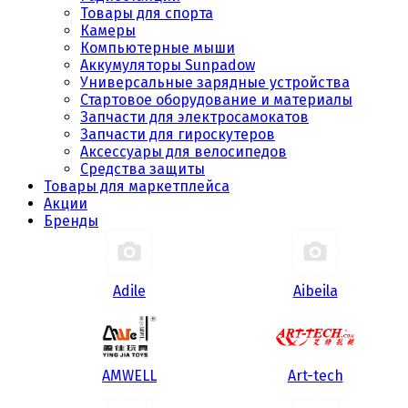
Товары для спорта
Камеры
Компьютерные мыши
Аккумуляторы Sunpadow
Универсальные зарядные устройства
Стартовое оборудование и материалы
Запчасти для электросамокатов
Запчасти для гироскутеров
Аксессуары для велосипедов
Средства защиты
Товары для маркетплейса
Акции
Бренды
Adile
Aibeila
AMWELL
Art-tech