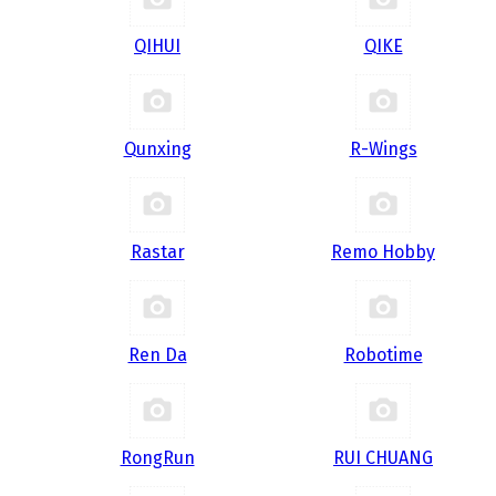
QIHUI
QIKE
Qunxing
R-Wings
Rastar
Remo Hobby
Ren Da
Robotime
RongRun
RUI CHUANG