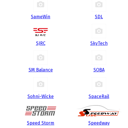
SameWin
SDL
SJRC
SkyTech
SM Balance
SOBA
Sohni-Wicke
SpaceRail
Speed Storm
Speedway