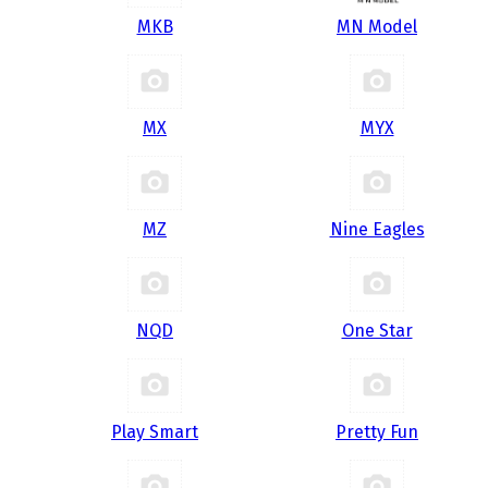
MKB
MN Model
MX
MYX
MZ
Nine Eagles
NQD
One Star
Play Smart
Pretty Fun