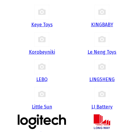
Keye Toys
KINGBABY
Korobeyniki
Le Neng Toys
LEBQ
LINGSHENG
Little Sun
LJ Battery