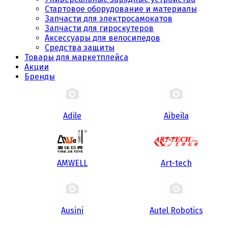
Стартовое оборудование и материалы
Запчасти для электросамокатов
Запчасти для гироскутеров
Аксессуары для велосипедов
Средства защиты
Товары для маркетплейса
Акции
Бренды
Adile
Aibeila
AMWELL
Art-tech
Ausini
Autel Robotics