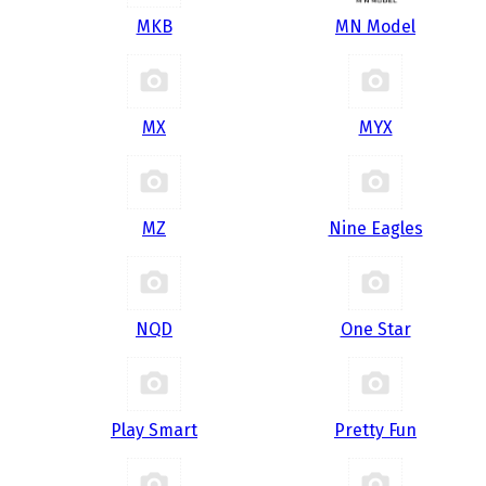
MKB
MN Model
MX
MYX
MZ
Nine Eagles
NQD
One Star
Play Smart
Pretty Fun