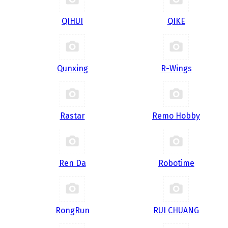
QIHUI
QIKE
Qunxing
R-Wings
Rastar
Remo Hobby
Ren Da
Robotime
RongRun
RUI CHUANG