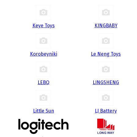
Keye Toys
KINGBABY
Korobeyniki
Le Neng Toys
LEBQ
LINGSHENG
Little Sun
LJ Battery