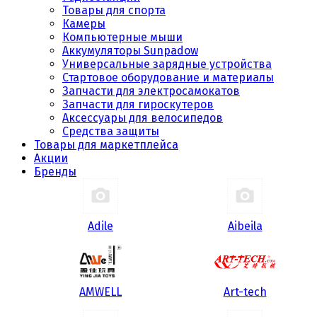
Товары для спорта
Камеры
Компьютерные мыши
Аккумуляторы Sunpadow
Универсальные зарядные устройства
Стартовое оборудование и материалы
Запчасти для электросамокатов
Запчасти для гироскутеров
Аксессуары для велосипедов
Средства защиты
Товары для маркетплейса
Акции
Бренды
Adile
Aibeila
AMWELL
Art-tech