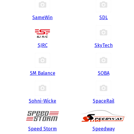
SameWin
SDL
SJRC
SkyTech
SM Balance
SOBA
Sohni-Wicke
SpaceRail
Speed Storm
Speedway