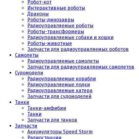
Робот-кот
Интерактивные роботы
Драконы
Роботы-динозавры
Радиоуправляемые роботы
Роботы-трансформеры
Радиоуправляемые собаки и кошки
Роботы-животные
Запчасти для радиоуправляемых роботов
Самолеты
Радиоуправляемые самолеты
Запчасти для радиоуправляемых самолетов
Судомодели
Радиоуправляемые корабли
Радиоуправляемые лодки
Радиоуправляемые катера
Запчасти для судомоделей
Танки
Танки-амфибии
Танки
Запчасти для танков
Запчасти
Аккумуляторы Speed Storm
Радиостанции