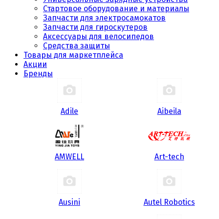
Стартовое оборудование и материалы
Запчасти для электросамокатов
Запчасти для гироскутеров
Аксессуары для велосипедов
Средства защиты
Товары для маркетплейса
Акции
Бренды
Adile
Aibeila
AMWELL
Art-tech
Ausini
Autel Robotics