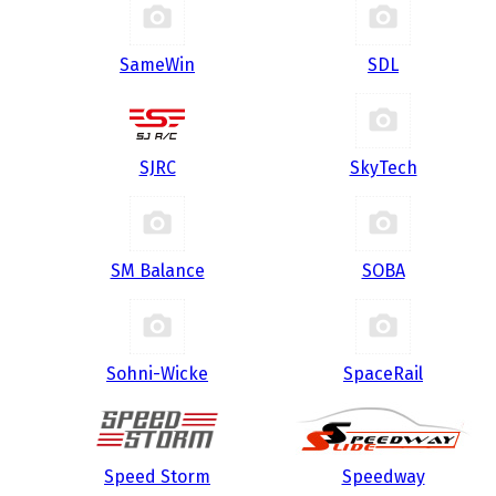
SameWin
SDL
SJRC
SkyTech
SM Balance
SOBA
Sohni-Wicke
SpaceRail
Speed Storm
Speedway