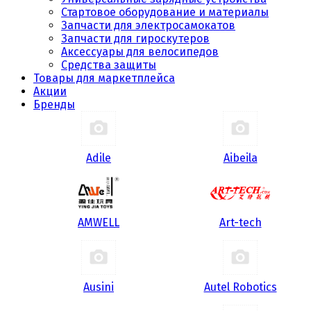
Стартовое оборудование и материалы
Запчасти для электросамокатов
Запчасти для гироскутеров
Аксессуары для велосипедов
Средства защиты
Товары для маркетплейса
Акции
Бренды
Adile
Aibeila
AMWELL
Art-tech
Ausini
Autel Robotics