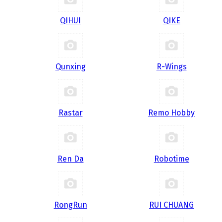
QIHUI
QIKE
Qunxing
R-Wings
Rastar
Remo Hobby
Ren Da
Robotime
RongRun
RUI CHUANG