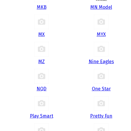
MKB
MN Model
MX
MYX
MZ
Nine Eagles
NQD
One Star
Play Smart
Pretty Fun