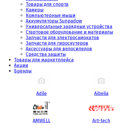
Товары для спорта
Камеры
Компьютерные мыши
Аккумуляторы Sunpadow
Универсальные зарядные устройства
Стартовое оборудование и материалы
Запчасти для электросамокатов
Запчасти для гироскутеров
Аксессуары для велосипедов
Средства защиты
Товары для маркетплейса
Акции
Бренды
Adile
Aibeila
AMWELL
Art-tech