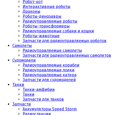
Робот-кот
Интерактивные роботы
Драконы
Роботы-динозавры
Радиоуправляемые роботы
Роботы-трансформеры
Радиоуправляемые собаки и кошки
Роботы-животные
Запчасти для радиоуправляемых роботов
Самолеты
Радиоуправляемые самолеты
Запчасти для радиоуправляемых самолетов
Судомодели
Радиоуправляемые корабли
Радиоуправляемые лодки
Радиоуправляемые катера
Запчасти для судомоделей
Танки
Танки-амфибии
Танки
Запчасти для танков
Запчасти
Аккумуляторы Speed Storm
Радиостанции