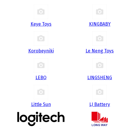
Keye Toys
KINGBABY
Korobeyniki
Le Neng Toys
LEBQ
LINGSHENG
Little Sun
LJ Battery