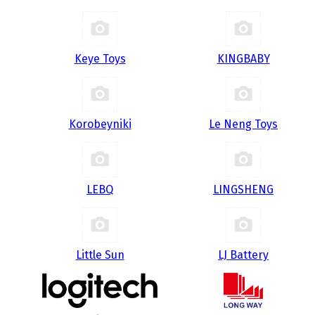
Keye Toys
KINGBABY
Korobeyniki
Le Neng Toys
LEBQ
LINGSHENG
Little Sun
LJ Battery