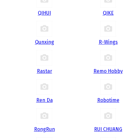
QIHUI
QIKE
Qunxing
R-Wings
Rastar
Remo Hobby
Ren Da
Robotime
RongRun
RUI CHUANG