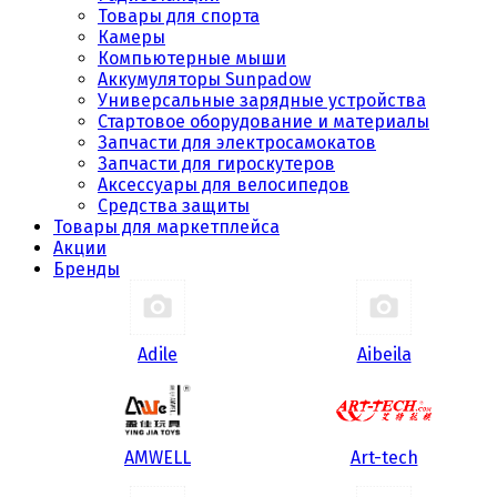
Товары для спорта
Камеры
Компьютерные мыши
Аккумуляторы Sunpadow
Универсальные зарядные устройства
Стартовое оборудование и материалы
Запчасти для электросамокатов
Запчасти для гироскутеров
Аксессуары для велосипедов
Средства защиты
Товары для маркетплейса
Акции
Бренды
Adile
Aibeila
AMWELL
Art-tech