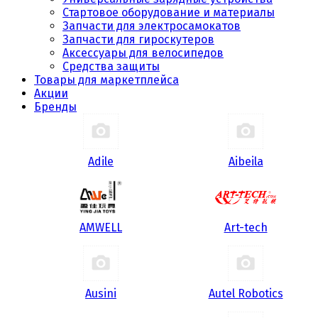
Стартовое оборудование и материалы
Запчасти для электросамокатов
Запчасти для гироскутеров
Аксессуары для велосипедов
Средства защиты
Товары для маркетплейса
Акции
Бренды
Adile
Aibeila
AMWELL
Art-tech
Ausini
Autel Robotics