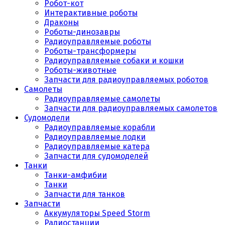
Робот-кот
Интерактивные роботы
Драконы
Роботы-динозавры
Радиоуправляемые роботы
Роботы-трансформеры
Радиоуправляемые собаки и кошки
Роботы-животные
Запчасти для радиоуправляемых роботов
Самолеты
Радиоуправляемые самолеты
Запчасти для радиоуправляемых самолетов
Судомодели
Радиоуправляемые корабли
Радиоуправляемые лодки
Радиоуправляемые катера
Запчасти для судомоделей
Танки
Танки-амфибии
Танки
Запчасти для танков
Запчасти
Аккумуляторы Speed Storm
Радиостанции