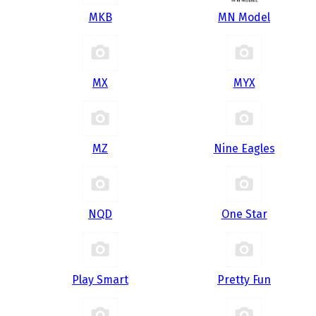
MKB
MN Model
MX
MYX
MZ
Nine Eagles
NQD
One Star
Play Smart
Pretty Fun