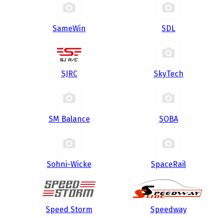
SameWin
SDL
SJRC
SkyTech
SM Balance
SOBA
Sohni-Wicke
SpaceRail
Speed Storm
Speedway