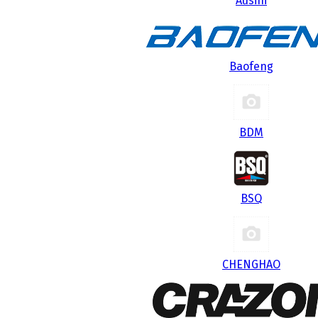
Ausini
Baofeng
BDM
BSQ
CHENGHAO