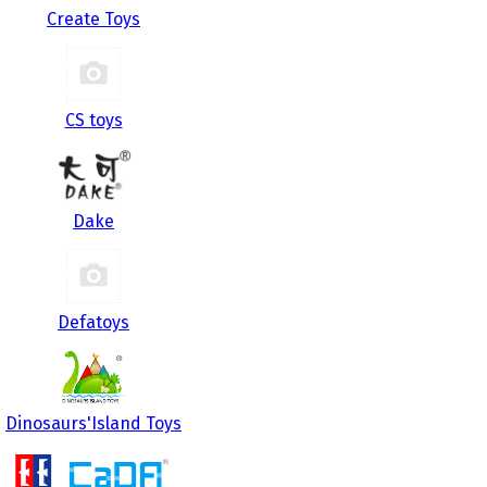
Create Toys
CS toys
Dake
Defatoys
Dinosaurs'Island Toys