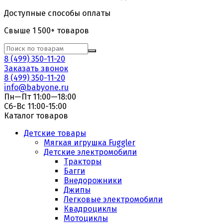
Доступные способы оплаты
Свыше 1 500+ товаров
8 (499) 350-11-20
Заказать звонок
8 (499) 350-11-20
info@babyone.ru
Пн—Пт 11:00—18:00
Сб-Вс 11:00-15:00
Каталог товаров
Детские товары
Мягкая игрушка Fuggler
Детские электромобили
Тракторы
Багги
Внедорожники
Джипы
Легковые электромобили
Квадроциклы
Мотоциклы