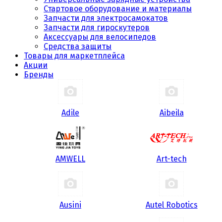
Стартовое оборудование и материалы
Запчасти для электросамокатов
Запчасти для гироскутеров
Аксессуары для велосипедов
Средства защиты
Товары для маркетплейса
Акции
Бренды
Adile
Aibeila
AMWELL
Art-tech
Ausini
Autel Robotics