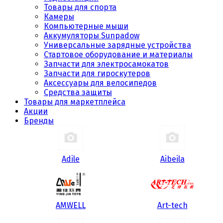
Товары для спорта
Камеры
Компьютерные мыши
Аккумуляторы Sunpadow
Универсальные зарядные устройства
Стартовое оборудование и материалы
Запчасти для электросамокатов
Запчасти для гироскутеров
Аксессуары для велосипедов
Средства защиты
Товары для маркетплейса
Акции
Бренды
Adile
Aibeila
AMWELL
Art-tech