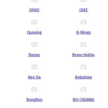
QIHUI
QIKE
Qunxing
R-Wings
Rastar
Remo Hobby
Ren Da
Robotime
RongRun
RUI CHUANG