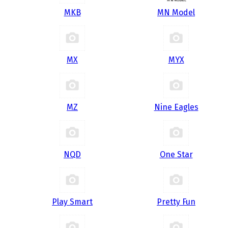
MKB
MN Model
MX
MYX
MZ
Nine Eagles
NQD
One Star
Play Smart
Pretty Fun