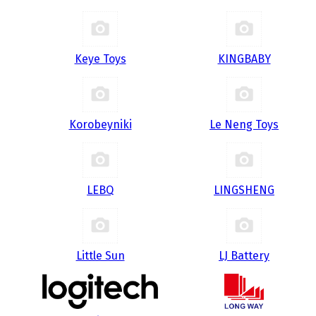
Keye Toys
KINGBABY
Korobeyniki
Le Neng Toys
LEBQ
LINGSHENG
Little Sun
LJ Battery