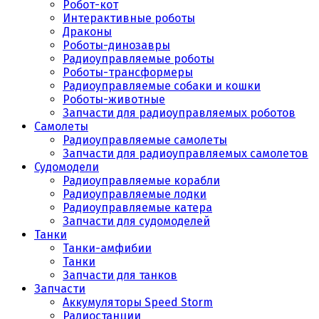
Робот-кот
Интерактивные роботы
Драконы
Роботы-динозавры
Радиоуправляемые роботы
Роботы-трансформеры
Радиоуправляемые собаки и кошки
Роботы-животные
Запчасти для радиоуправляемых роботов
Самолеты
Радиоуправляемые самолеты
Запчасти для радиоуправляемых самолетов
Судомодели
Радиоуправляемые корабли
Радиоуправляемые лодки
Радиоуправляемые катера
Запчасти для судомоделей
Танки
Танки-амфибии
Танки
Запчасти для танков
Запчасти
Аккумуляторы Speed Storm
Радиостанции