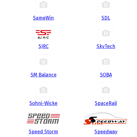
SameWin
SDL
SJRC
SkyTech
SM Balance
SOBA
Sohni-Wicke
SpaceRail
Speed Storm
Speedway