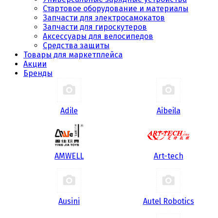
Стартовое оборудование и материалы
Запчасти для электросамокатов
Запчасти для гироскутеров
Аксессуары для велосипедов
Средства защиты
Товары для маркетплейса
Акции
Бренды
Adile
Aibeila
AMWELL
Art-tech
Ausini
Autel Robotics