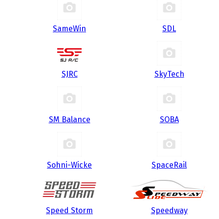
SameWin
SDL
SJRC
SkyTech
SM Balance
SOBA
Sohni-Wicke
SpaceRail
Speed Storm
Speedway