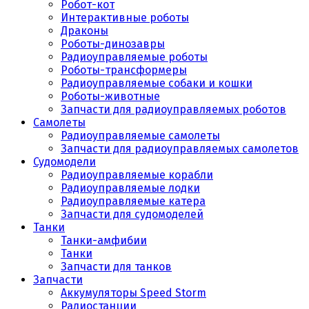
Робот-кот
Интерактивные роботы
Драконы
Роботы-динозавры
Радиоуправляемые роботы
Роботы-трансформеры
Радиоуправляемые собаки и кошки
Роботы-животные
Запчасти для радиоуправляемых роботов
Самолеты
Радиоуправляемые самолеты
Запчасти для радиоуправляемых самолетов
Судомодели
Радиоуправляемые корабли
Радиоуправляемые лодки
Радиоуправляемые катера
Запчасти для судомоделей
Танки
Танки-амфибии
Танки
Запчасти для танков
Запчасти
Аккумуляторы Speed Storm
Радиостанции