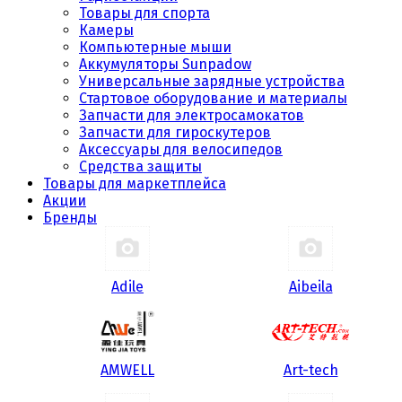
Товары для спорта
Камеры
Компьютерные мыши
Аккумуляторы Sunpadow
Универсальные зарядные устройства
Стартовое оборудование и материалы
Запчасти для электросамокатов
Запчасти для гироскутеров
Аксессуары для велосипедов
Средства защиты
Товары для маркетплейса
Акции
Бренды
Adile
Aibeila
AMWELL
Art-tech