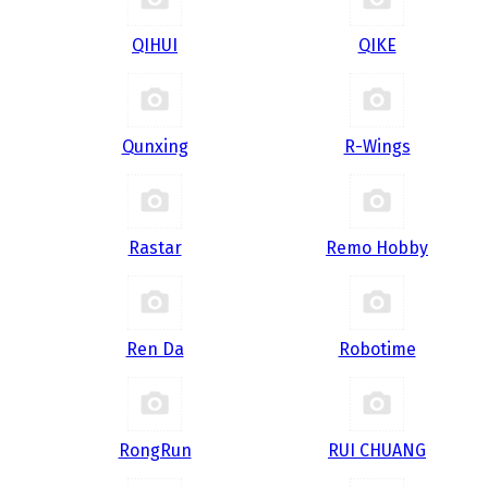
QIHUI
QIKE
Qunxing
R-Wings
Rastar
Remo Hobby
Ren Da
Robotime
RongRun
RUI CHUANG