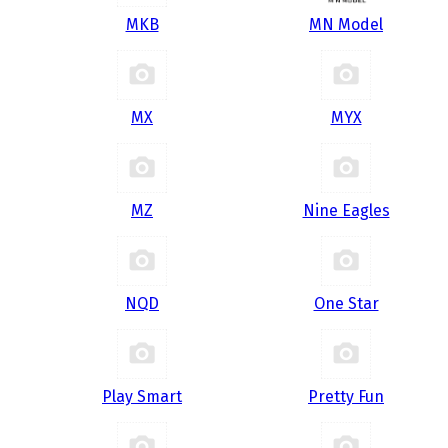
MKB
MN Model
MX
MYX
MZ
Nine Eagles
NQD
One Star
Play Smart
Pretty Fun