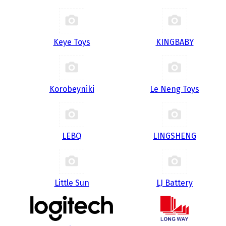
Keye Toys
KINGBABY
Korobeyniki
Le Neng Toys
LEBQ
LINGSHENG
Little Sun
LJ Battery