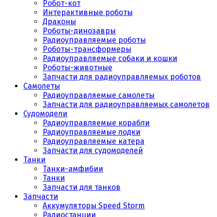
Робот-кот
Интерактивные роботы
Драконы
Роботы-динозавры
Радиоуправляемые роботы
Роботы-трансформеры
Радиоуправляемые собаки и кошки
Роботы-животные
Запчасти для радиоуправляемых роботов
Самолеты
Радиоуправляемые самолеты
Запчасти для радиоуправляемых самолетов
Судомодели
Радиоуправляемые корабли
Радиоуправляемые лодки
Радиоуправляемые катера
Запчасти для судомоделей
Танки
Танки-амфибии
Танки
Запчасти для танков
Запчасти
Аккумуляторы Speed Storm
Радиостанции