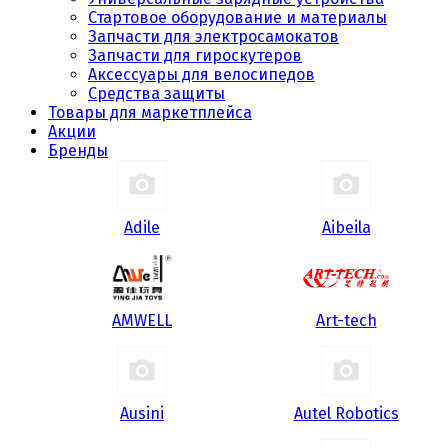
Стартовое оборудование и материалы
Запчасти для электросамокатов
Запчасти для гироскутеров
Аксессуары для велосипедов
Средства защиты
Товары для маркетплейса
Акции
Бренды
Adile
Aibeila
AMWELL
Art-tech
Ausini
Autel Robotics