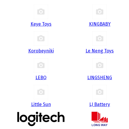
Keye Toys
KINGBABY
Korobeyniki
Le Neng Toys
LEBQ
LINGSHENG
Little Sun
LJ Battery