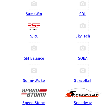
SameWin
SDL
SJRC
SkyTech
SM Balance
SOBA
Sohni-Wicke
SpaceRail
Speed Storm
Speedway