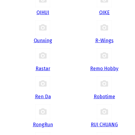
QIHUI
QIKE
Qunxing
R-Wings
Rastar
Remo Hobby
Ren Da
Robotime
RongRun
RUI CHUANG