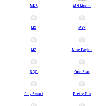
MKB
MN Model
MX
MYX
MZ
Nine Eagles
NQD
One Star
Play Smart
Pretty Fun