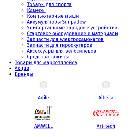
Товары для спорта
Камеры
Компьютерные мыши
Аккумуляторы Sunpadow
Универсальные зарядные устройства
Стартовое оборудование и материалы
Запчасти для электросамокатов
Запчасти для гироскутеров
Аксессуары для велосипедов
Средства защиты
Товары для маркетплейса
Акции
Бренды
Adile
Aibeila
AMWELL
Art-tech