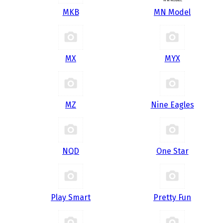
MKB
MN Model
MX
MYX
MZ
Nine Eagles
NQD
One Star
Play Smart
Pretty Fun