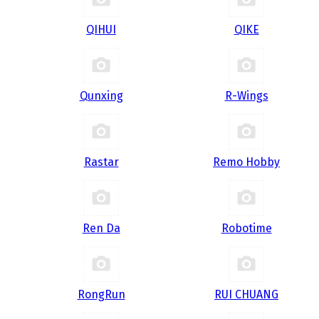
QIHUI
QIKE
Qunxing
R-Wings
Rastar
Remo Hobby
Ren Da
Robotime
RongRun
RUI CHUANG