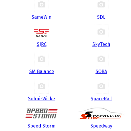
SameWin
SDL
SJRC
SkyTech
SM Balance
SOBA
Sohni-Wicke
SpaceRail
Speed Storm
Speedway