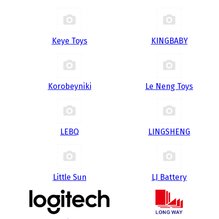
Keye Toys
KINGBABY
Korobeyniki
Le Neng Toys
LEBQ
LINGSHENG
Little Sun
LJ Battery