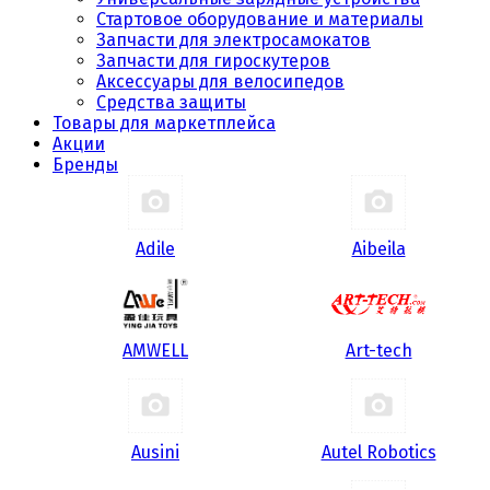
Стартовое оборудование и материалы
Запчасти для электросамокатов
Запчасти для гироскутеров
Аксессуары для велосипедов
Средства защиты
Товары для маркетплейса
Акции
Бренды
Adile
Aibeila
AMWELL
Art-tech
Ausini
Autel Robotics