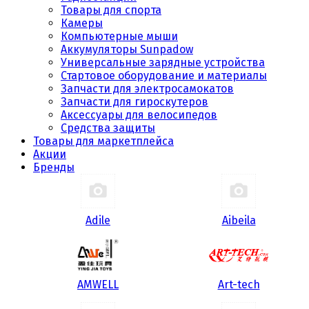
Товары для спорта
Камеры
Компьютерные мыши
Аккумуляторы Sunpadow
Универсальные зарядные устройства
Стартовое оборудование и материалы
Запчасти для электросамокатов
Запчасти для гироскутеров
Аксессуары для велосипедов
Средства защиты
Товары для маркетплейса
Акции
Бренды
Adile
Aibeila
AMWELL
Art-tech