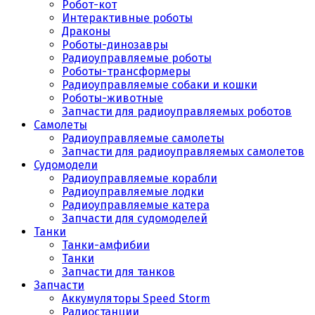
Робот-кот
Интерактивные роботы
Драконы
Роботы-динозавры
Радиоуправляемые роботы
Роботы-трансформеры
Радиоуправляемые собаки и кошки
Роботы-животные
Запчасти для радиоуправляемых роботов
Самолеты
Радиоуправляемые самолеты
Запчасти для радиоуправляемых самолетов
Судомодели
Радиоуправляемые корабли
Радиоуправляемые лодки
Радиоуправляемые катера
Запчасти для судомоделей
Танки
Танки-амфибии
Танки
Запчасти для танков
Запчасти
Аккумуляторы Speed Storm
Радиостанции