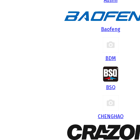
Ausini
Baofeng
BDM
BSQ
CHENGHAO