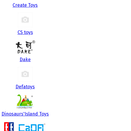
Create Toys
CS toys
Dake
Defatoys
Dinosaurs'Island Toys