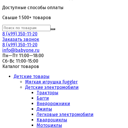
Доступные способы оплаты
Свыше 1 500+ товаров
8 (499) 350-11-20
Заказать звонок
8 (499) 350-11-20
info@babyone.ru
Пн—Пт 11:00—18:00
Сб-Вс 11:00-15:00
Каталог товаров
Детские товары
Мягкая игрушка Fuggler
Детские электромобили
Тракторы
Багги
Внедорожники
Джипы
Легковые электромобили
Квадроциклы
Мотоциклы