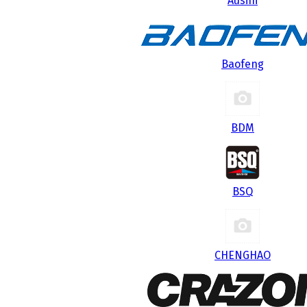
Ausini
Baofeng
BDM
BSQ
CHENGHAO