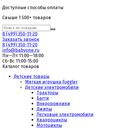
Доступные способы оплаты
Свыше 1 500+ товаров
8 (499) 350-11-20
Заказать звонок
8 (499) 350-11-20
info@babyone.ru
Пн—Пт 11:00—18:00
Сб-Вс 11:00-15:00
Каталог товаров
Детские товары
Мягкая игрушка Fuggler
Детские электромобили
Тракторы
Багги
Внедорожники
Джипы
Легковые электромобили
Квадроциклы
Мотоциклы