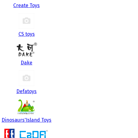
Create Toys
CS toys
Dake
Defatoys
Dinosaurs'Island Toys