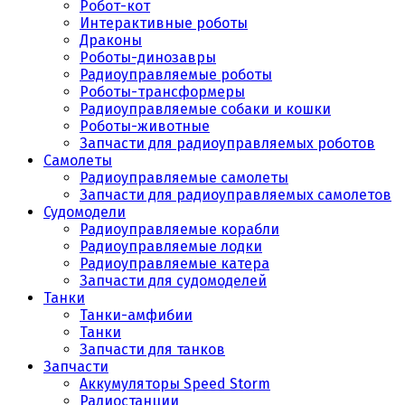
Робот-кот
Интерактивные роботы
Драконы
Роботы-динозавры
Радиоуправляемые роботы
Роботы-трансформеры
Радиоуправляемые собаки и кошки
Роботы-животные
Запчасти для радиоуправляемых роботов
Самолеты
Радиоуправляемые самолеты
Запчасти для радиоуправляемых самолетов
Судомодели
Радиоуправляемые корабли
Радиоуправляемые лодки
Радиоуправляемые катера
Запчасти для судомоделей
Танки
Танки-амфибии
Танки
Запчасти для танков
Запчасти
Аккумуляторы Speed Storm
Радиостанции