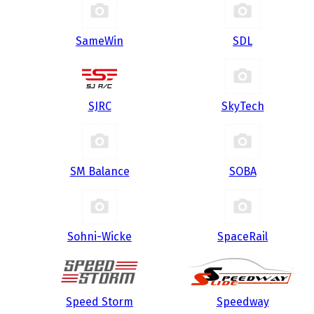
SameWin
SDL
SJRC
SkyTech
SM Balance
SOBA
Sohni-Wicke
SpaceRail
Speed Storm
Speedway