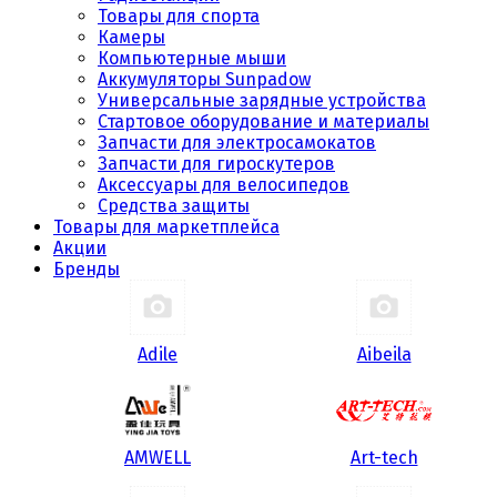
Товары для спорта
Камеры
Компьютерные мыши
Аккумуляторы Sunpadow
Универсальные зарядные устройства
Стартовое оборудование и материалы
Запчасти для электросамокатов
Запчасти для гироскутеров
Аксессуары для велосипедов
Средства защиты
Товары для маркетплейса
Акции
Бренды
Adile
Aibeila
AMWELL
Art-tech