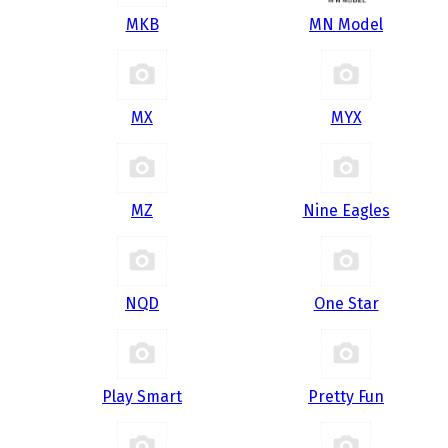
MKB
MN Model
MX
MYX
MZ
Nine Eagles
NQD
One Star
Play Smart
Pretty Fun