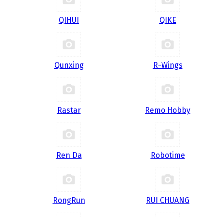
QIHUI
QIKE
Qunxing
R-Wings
Rastar
Remo Hobby
Ren Da
Robotime
RongRun
RUI CHUANG