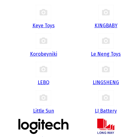
Keye Toys
KINGBABY
Korobeyniki
Le Neng Toys
LEBQ
LINGSHENG
Little Sun
LJ Battery