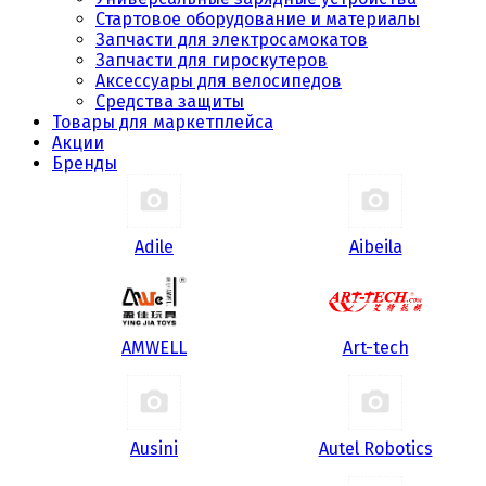
Стартовое оборудование и материалы
Запчасти для электросамокатов
Запчасти для гироскутеров
Аксессуары для велосипедов
Средства защиты
Товары для маркетплейса
Акции
Бренды
Adile
Aibeila
AMWELL
Art-tech
Ausini
Autel Robotics