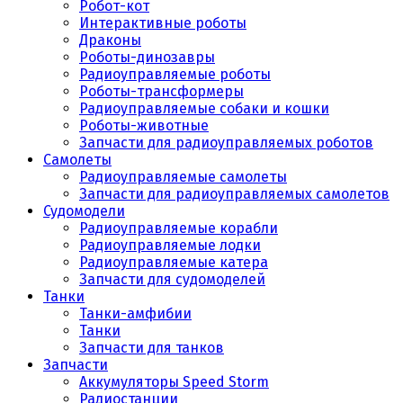
Робот-кот
Интерактивные роботы
Драконы
Роботы-динозавры
Радиоуправляемые роботы
Роботы-трансформеры
Радиоуправляемые собаки и кошки
Роботы-животные
Запчасти для радиоуправляемых роботов
Самолеты
Радиоуправляемые самолеты
Запчасти для радиоуправляемых самолетов
Судомодели
Радиоуправляемые корабли
Радиоуправляемые лодки
Радиоуправляемые катера
Запчасти для судомоделей
Танки
Танки-амфибии
Танки
Запчасти для танков
Запчасти
Аккумуляторы Speed Storm
Радиостанции