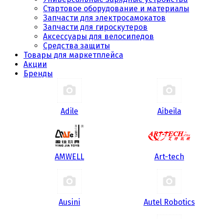
Стартовое оборудование и материалы
Запчасти для электросамокатов
Запчасти для гироскутеров
Аксессуары для велосипедов
Средства защиты
Товары для маркетплейса
Акции
Бренды
Adile
Aibeila
AMWELL
Art-tech
Ausini
Autel Robotics