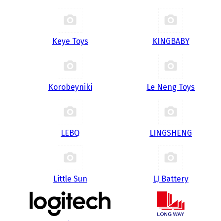
Keye Toys
KINGBABY
Korobeyniki
Le Neng Toys
LEBQ
LINGSHENG
Little Sun
LJ Battery