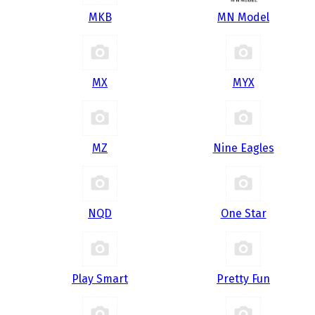
MKB
MN Model
MX
MYX
MZ
Nine Eagles
NQD
One Star
Play Smart
Pretty Fun