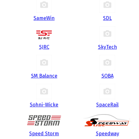
SameWin
SDL
SJRC
SkyTech
SM Balance
SOBA
Sohni-Wicke
SpaceRail
Speed Storm
Speedway