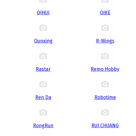
QIHUI
QIKE
Qunxing
R-Wings
Rastar
Remo Hobby
Ren Da
Robotime
RongRun
RUI CHUANG