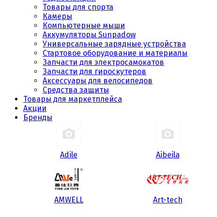
Товары для спорта
Камеры
Компьютерные мыши
Аккумуляторы Sunpadow
Универсальные зарядные устройства
Стартовое оборудование и материалы
Запчасти для электросамокатов
Запчасти для гироскутеров
Аксессуары для велосипедов
Средства защиты
Товары для маркетплейса
Акции
Бренды
Adile
Aibeila
AMWELL
Art-tech