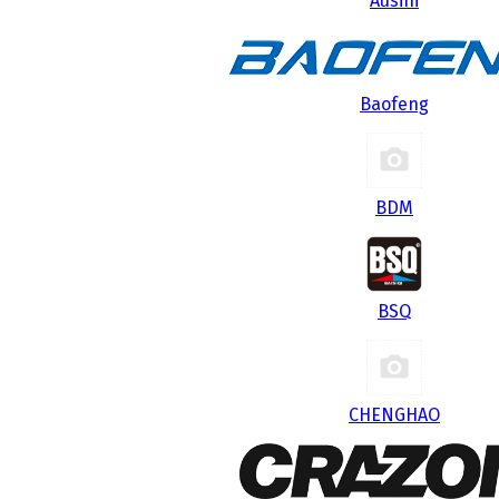
Ausini
Baofeng
BDM
BSQ
CHENGHAO