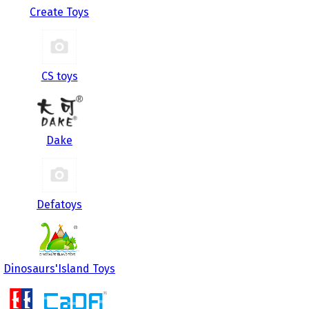
Create Toys
CS toys
Dake
Defatoys
Dinosaurs'Island Toys