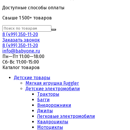
Доступные способы оплаты
Свыше 1 500+ товаров
8 (499) 350-11-20
Заказать звонок
8 (499) 350-11-20
info@babyone.ru
Пн—Пт 11:00—18:00
Сб-Вс 11:00-15:00
Каталог товаров
Детские товары
Мягкая игрушка Fuggler
Детские электромобили
Тракторы
Багги
Внедорожники
Джипы
Легковые электромобили
Квадроциклы
Мотоциклы