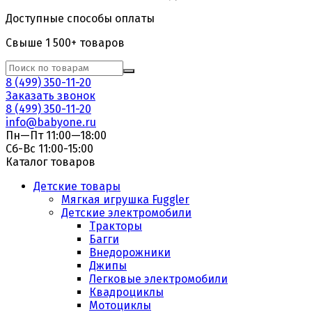
Доступные способы оплаты
Свыше 1 500+ товаров
8 (499) 350-11-20
Заказать звонок
8 (499) 350-11-20
info@babyone.ru
Пн—Пт 11:00—18:00
Сб-Вс 11:00-15:00
Каталог товаров
Детские товары
Мягкая игрушка Fuggler
Детские электромобили
Тракторы
Багги
Внедорожники
Джипы
Легковые электромобили
Квадроциклы
Мотоциклы