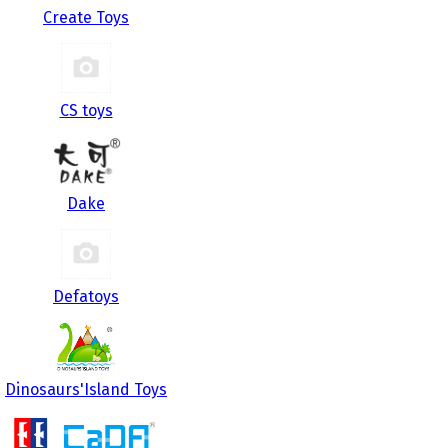
Create Toys
CS toys
Dake
Defatoys
Dinosaurs'Island Toys