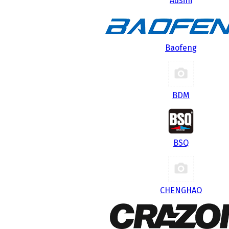
Ausini
Baofeng
BDM
BSQ
CHENGHAO