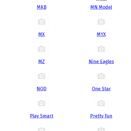
MKB
MN Model
MX
MYX
MZ
Nine Eagles
NQD
One Star
Play Smart
Pretty Fun