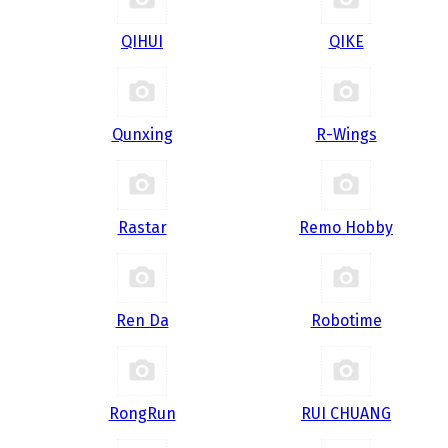
QIHUI
QIKE
Qunxing
R-Wings
Rastar
Remo Hobby
Ren Da
Robotime
RongRun
RUI CHUANG