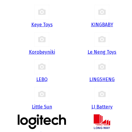
Keye Toys
KINGBABY
Korobeyniki
Le Neng Toys
LEBQ
LINGSHENG
Little Sun
LJ Battery