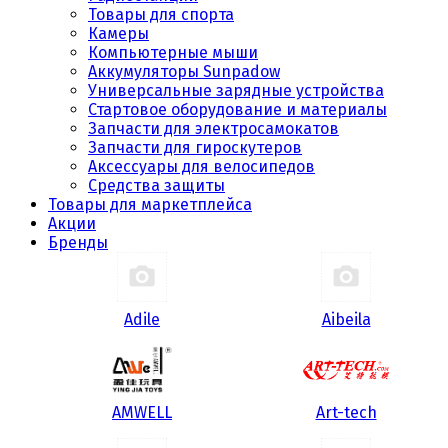
Товары для спорта
Камеры
Компьютерные мыши
Аккумуляторы Sunpadow
Универсальные зарядные устройства
Стартовое оборудование и материалы
Запчасти для электросамокатов
Запчасти для гироскутеров
Аксессуары для велосипедов
Средства защиты
Товары для маркетплейса
Акции
Бренды
Adile
Aibeila
AMWELL
Art-tech