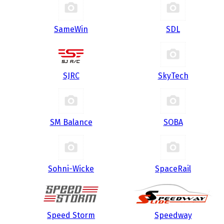
SameWin
SDL
SJRC
SkyTech
SM Balance
SOBA
Sohni-Wicke
SpaceRail
Speed Storm
Speedway