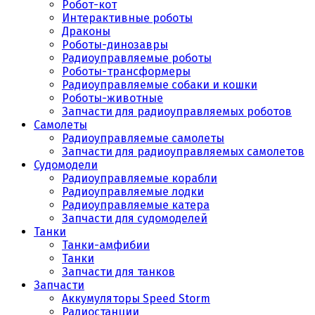
Робот-кот
Интерактивные роботы
Драконы
Роботы-динозавры
Радиоуправляемые роботы
Роботы-трансформеры
Радиоуправляемые собаки и кошки
Роботы-животные
Запчасти для радиоуправляемых роботов
Самолеты
Радиоуправляемые самолеты
Запчасти для радиоуправляемых самолетов
Судомодели
Радиоуправляемые корабли
Радиоуправляемые лодки
Радиоуправляемые катера
Запчасти для судомоделей
Танки
Танки-амфибии
Танки
Запчасти для танков
Запчасти
Аккумуляторы Speed Storm
Радиостанции