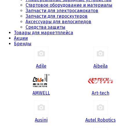
Стартовое оборудование и материалы
Запчасти для электросамокатов
Запчасти для гироскутеров
Аксессуары для велосипедов
Средства защиты
Товары для маркетплейса
Акции
Бренды
Adile
Aibeila
AMWELL
Art-tech
Ausini
Autel Robotics