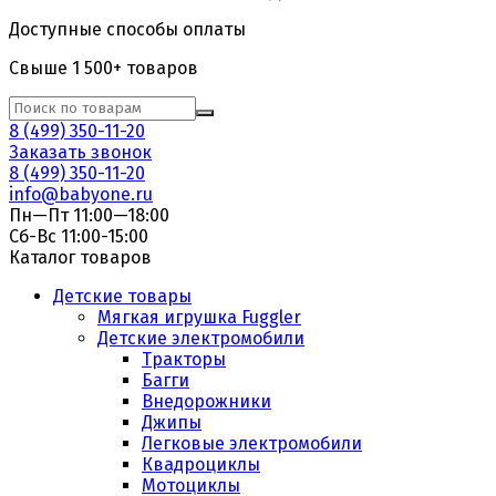
Доступные способы оплаты
Свыше 1 500+ товаров
8 (499) 350-11-20
Заказать звонок
8 (499) 350-11-20
info@babyone.ru
Пн—Пт 11:00—18:00
Сб-Вс 11:00-15:00
Каталог товаров
Детские товары
Мягкая игрушка Fuggler
Детские электромобили
Тракторы
Багги
Внедорожники
Джипы
Легковые электромобили
Квадроциклы
Мотоциклы