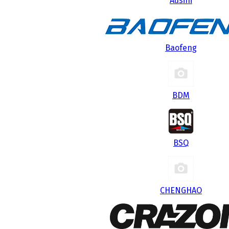
Ausini
Baofeng
BDM
BSQ
CHENGHAO