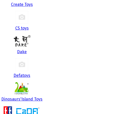
Create Toys
CS toys
Dake
Defatoys
Dinosaurs'Island Toys