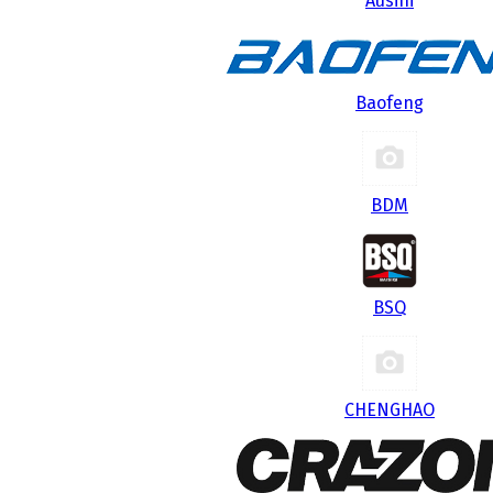
Ausini
Baofeng
BDM
BSQ
CHENGHAO