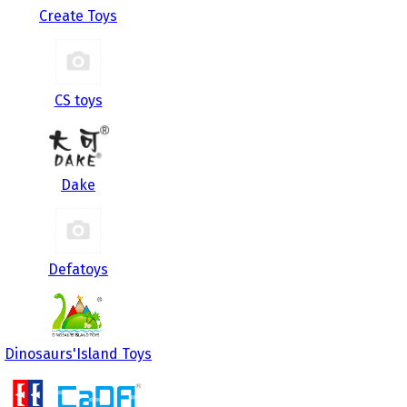
Create Toys
CS toys
Dake
Defatoys
Dinosaurs'Island Toys