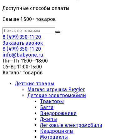
Доступные способы оплаты
Свыше 1 500+ товаров
8 (499) 350-11-20
Заказать звонок
8 (499) 350-11-20
info@babyone.ru
Пн—Пт 11:00—18:00
Сб-Вс 11:00-15:00
Каталог товаров
Детские товары
Мягкая игрушка Fuggler
Детские электромобили
Тракторы
Багги
Внедорожники
Джипы
Легковые электромобили
Квадроциклы
Мотоциклы