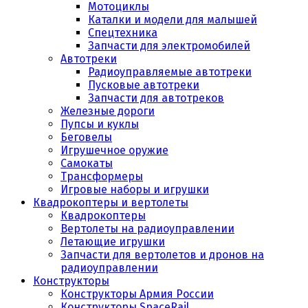
Мотоциклы
Каталки и модели для малышей
Спецтехника
Запчасти для электромобилей
Автотреки
Радиоуправляемые автотреки
Пусковые автотреки
Запчасти для автотреков
Железные дороги
Пупсы и куклы
Беговелы
Игрушечное оружие
Самокаты
Трансформеры
Игровые наборы и игрушки
Квадрокоптеры и вертолеты
Квадрокоптеры
Вертолеты на радиоуправлении
Летающие игрушки
Запчасти для вертолетов и дронов на
радиоуправлении
Конструкторы
Конструкторы Армия России
Конструкторы SpaceRail