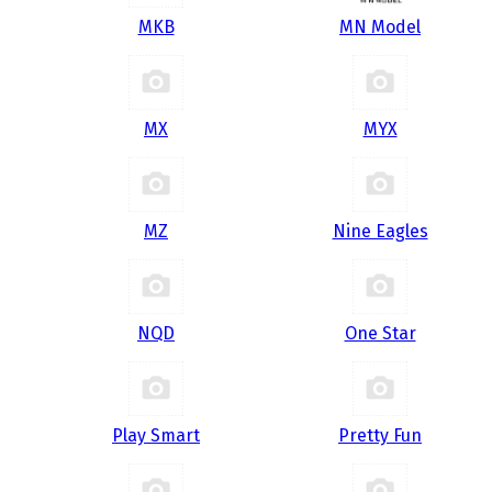
MKB
MN Model
MX
MYX
MZ
Nine Eagles
NQD
One Star
Play Smart
Pretty Fun