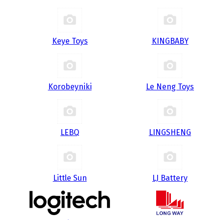
Keye Toys
KINGBABY
Korobeyniki
Le Neng Toys
LEBQ
LINGSHENG
Little Sun
LJ Battery