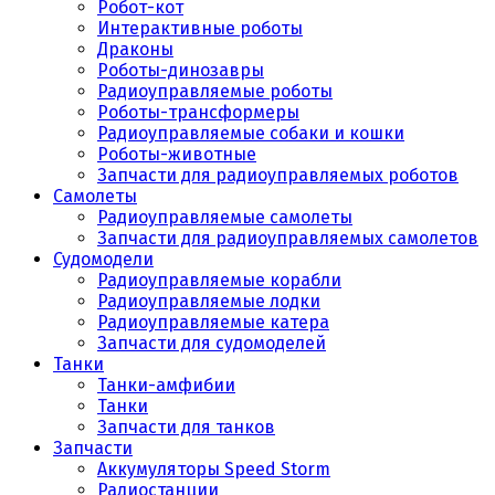
Робот-кот
Интерактивные роботы
Драконы
Роботы-динозавры
Радиоуправляемые роботы
Роботы-трансформеры
Радиоуправляемые собаки и кошки
Роботы-животные
Запчасти для радиоуправляемых роботов
Самолеты
Радиоуправляемые самолеты
Запчасти для радиоуправляемых самолетов
Судомодели
Радиоуправляемые корабли
Радиоуправляемые лодки
Радиоуправляемые катера
Запчасти для судомоделей
Танки
Танки-амфибии
Танки
Запчасти для танков
Запчасти
Аккумуляторы Speed Storm
Радиостанции