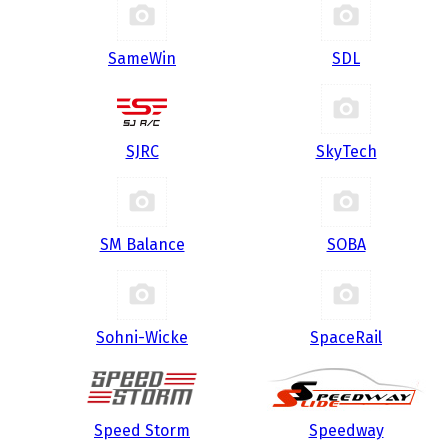
SameWin
SDL
SJRC
SkyTech
SM Balance
SOBA
Sohni-Wicke
SpaceRail
Speed Storm
Speedway