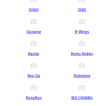
QIHUI
QIKE
Qunxing
R-Wings
Rastar
Remo Hobby
Ren Da
Robotime
RongRun
RUI CHUANG