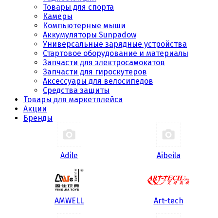
Товары для спорта
Камеры
Компьютерные мыши
Аккумуляторы Sunpadow
Универсальные зарядные устройства
Стартовое оборудование и материалы
Запчасти для электросамокатов
Запчасти для гироскутеров
Аксессуары для велосипедов
Средства защиты
Товары для маркетплейса
Акции
Бренды
Adile
Aibeila
AMWELL
Art-tech