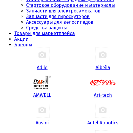
Стартовое оборудование и материалы
Запчасти для электросамокатов
Запчасти для гироскутеров
Аксессуары для велосипедов
Средства защиты
Товары для маркетплейса
Акции
Бренды
Adile
Aibeila
AMWELL
Art-tech
Ausini
Autel Robotics