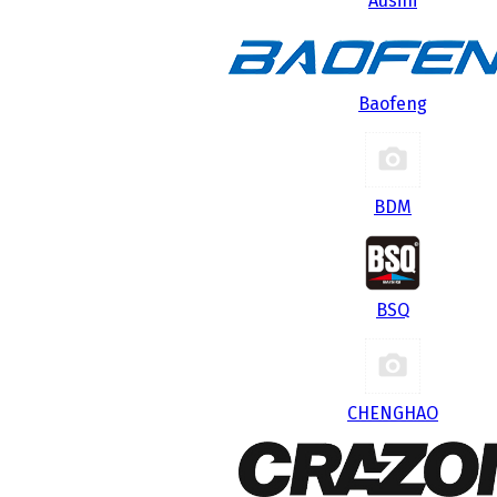
Ausini
Baofeng
BDM
BSQ
CHENGHAO