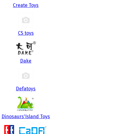
Create Toys
CS toys
Dake
Defatoys
Dinosaurs'Island Toys