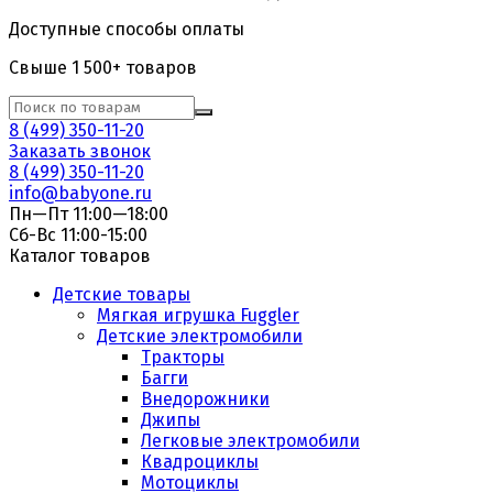
Доступные способы оплаты
Свыше 1 500+ товаров
8 (499) 350-11-20
Заказать звонок
8 (499) 350-11-20
info@babyone.ru
Пн—Пт 11:00—18:00
Сб-Вс 11:00-15:00
Каталог товаров
Детские товары
Мягкая игрушка Fuggler
Детские электромобили
Тракторы
Багги
Внедорожники
Джипы
Легковые электромобили
Квадроциклы
Мотоциклы