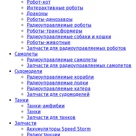
Робот-кот
Интерактивные роботы
Драконы
Роботы-динозавры
Радиоуправляемые роботы
Роботы-трансформеры
Радиоуправляемые собаки и кошки
Роботы-животные
Запчасти для радиоуправляемых роботов
Самолеты
Радиоуправляемые самолеты
Запчасти для радиоуправляемых самолетов
Судомодели
Радиоуправляемые корабли
Радиоуправляемые лодки
Радиоуправляемые катера
Запчасти для судомоделей
Танки
Танки-амфибии
Танки
Запчасти для танков
Запчасти
Аккумуляторы Speed Storm
Радиостанции