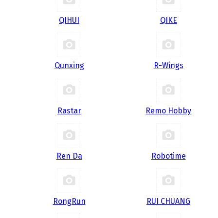
QIHUI
QIKE
Qunxing
R-Wings
Rastar
Remo Hobby
Ren Da
Robotime
RongRun
RUI CHUANG