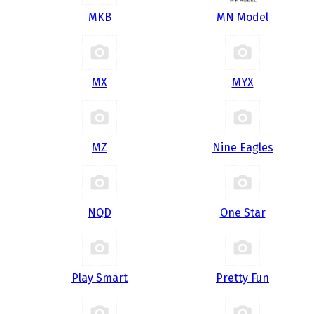
MKB
MN Model
MX
MYX
MZ
Nine Eagles
NQD
One Star
Play Smart
Pretty Fun