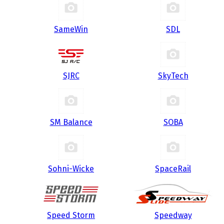
SameWin
SDL
SJRC
SkyTech
SM Balance
SOBA
Sohni-Wicke
SpaceRail
Speed Storm
Speedway