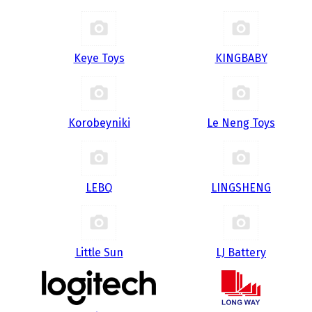
Keye Toys
KINGBABY
Korobeyniki
Le Neng Toys
LEBQ
LINGSHENG
Little Sun
LJ Battery