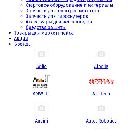
Стартовое оборудование и материалы
Запчасти для электросамокатов
Запчасти для гироскутеров
Аксессуары для велосипедов
Средства защиты
Товары для маркетплейса
Акции
Бренды
Adile
Aibeila
AMWELL
Art-tech
Ausini
Autel Robotics