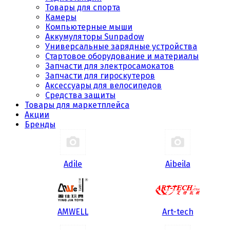
Товары для спорта
Камеры
Компьютерные мыши
Аккумуляторы Sunpadow
Универсальные зарядные устройства
Стартовое оборудование и материалы
Запчасти для электросамокатов
Запчасти для гироскутеров
Аксессуары для велосипедов
Средства защиты
Товары для маркетплейса
Акции
Бренды
Adile
Aibeila
AMWELL
Art-tech