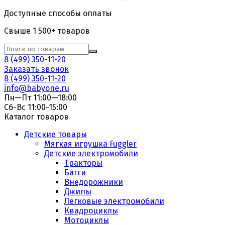
Доступные способы оплаты
Свыше 1 500+ товаров
8 (499) 350-11-20
Заказать звонок
8 (499) 350-11-20
info@babyone.ru
Пн—Пт 11:00—18:00
Сб-Вс 11:00-15:00
Каталог товаров
Детские товары
Мягкая игрушка Fuggler
Детские электромобили
Тракторы
Багги
Внедорожники
Джипы
Легковые электромобили
Квадроциклы
Мотоциклы