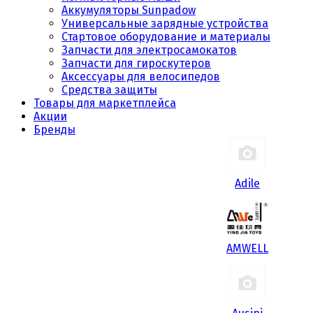
Аккумуляторы Sunpadow
Универсальные зарядные устройства
Стартовое оборудование и материалы
Запчасти для электросамокатов
Запчасти для гироскутеров
Аксессуары для велосипедов
Средства защиты
Товары для маркетплейса
Акции
Бренды
Adile
AMWELL