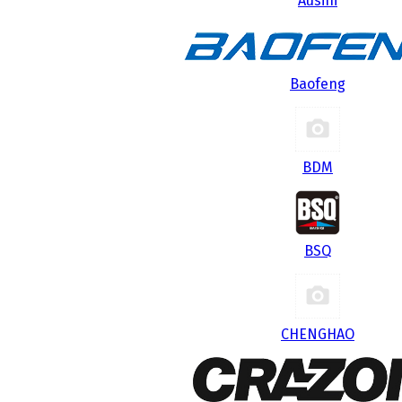
Ausini
Baofeng
BDM
BSQ
CHENGHAO