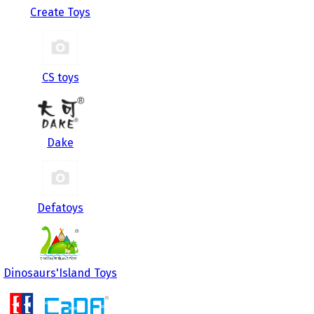
Create Toys
CS toys
Dake
Defatoys
Dinosaurs'Island Toys