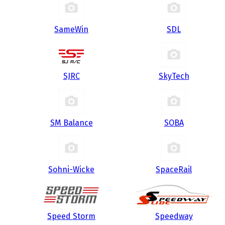
SameWin
SDL
SJRC
SkyTech
SM Balance
SOBA
Sohni-Wicke
SpaceRail
Speed Storm
Speedway