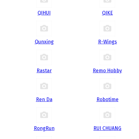
QIHUI
QIKE
Qunxing
R-Wings
Rastar
Remo Hobby
Ren Da
Robotime
RongRun
RUI CHUANG