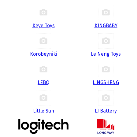
Keye Toys
KINGBABY
Korobeyniki
Le Neng Toys
LEBQ
LINGSHENG
Little Sun
LJ Battery