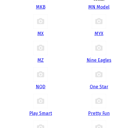
MKB
MN Model
MX
MYX
MZ
Nine Eagles
NQD
One Star
Play Smart
Pretty Fun