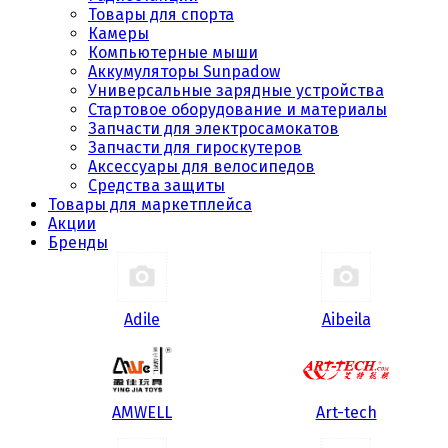
Товары для спорта
Камеры
Компьютерные мыши
Аккумуляторы Sunpadow
Универсальные зарядные устройства
Стартовое оборудование и материалы
Запчасти для электросамокатов
Запчасти для гироскутеров
Аксессуары для велосипедов
Средства защиты
Товары для маркетплейса
Акции
Бренды
Adile
Aibeila
AMWELL
Art-tech