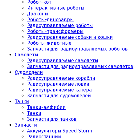
Робот-кот
Интерактивные роботы
Драконы
Роботы-динозавры
Радиоуправляемые роботы
Роботы-трансформеры
Радиоуправляемые собаки и кошки
Роботы-животные
Запчасти для радиоуправляемых роботов
Самолеты
Радиоуправляемые самолеты
Запчасти для радиоуправляемых самолетов
Судомодели
Радиоуправляемые корабли
Радиоуправляемые лодки
Радиоуправляемые катера
Запчасти для судомоделей
Танки
Танки-амфибии
Танки
Запчасти для танков
Запчасти
Аккумуляторы Speed Storm
Радиостанции