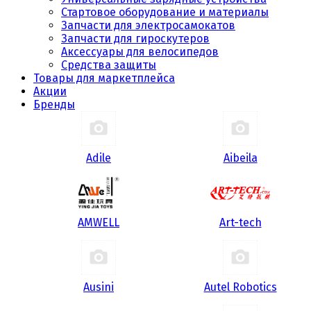
Стартовое оборудование и материалы
Запчасти для электросамокатов
Запчасти для гироскутеров
Аксессуары для велосипедов
Средства защиты
Товары для маркетплейса
Акции
Бренды
Adile
Aibeila
AMWELL
Art-tech
Ausini
Autel Robotics