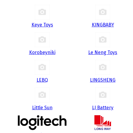
Keye Toys
KINGBABY
Korobeyniki
Le Neng Toys
LEBQ
LINGSHENG
Little Sun
LJ Battery