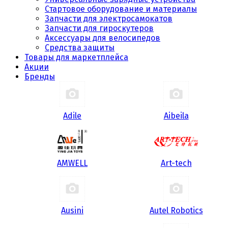
Стартовое оборудование и материалы
Запчасти для электросамокатов
Запчасти для гироскутеров
Аксессуары для велосипедов
Средства защиты
Товары для маркетплейса
Акции
Бренды
Adile
Aibeila
AMWELL
Art-tech
Ausini
Autel Robotics