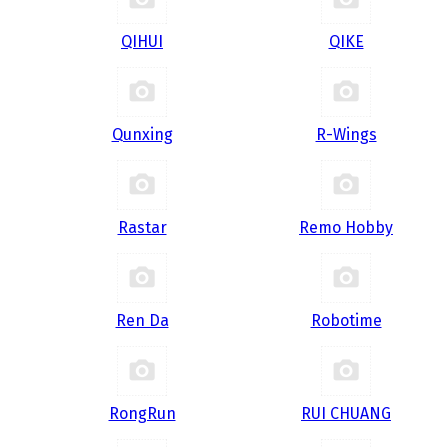
QIHUI
QIKE
Qunxing
R-Wings
Rastar
Remo Hobby
Ren Da
Robotime
RongRun
RUI CHUANG