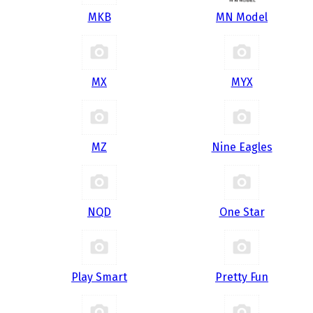
MKB
MN Model
MX
MYX
MZ
Nine Eagles
NQD
One Star
Play Smart
Pretty Fun