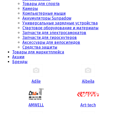
Товары для спорта
Камеры
Компьютерные мыши
Аккумуляторы Sunpadow
Универсальные зарядные устройства
Стартовое оборудование и материалы
Запчасти для электросамокатов
Запчасти для гироскутеров
Аксессуары для велосипедов
Средства защиты
Товары для маркетплейса
Акции
Бренды
Adile
Aibeila
AMWELL
Art-tech