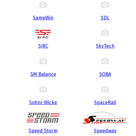
SameWin
SDL
SJRC
SkyTech
SM Balance
SOBA
Sohni-Wicke
SpaceRail
Speed Storm
Speedway