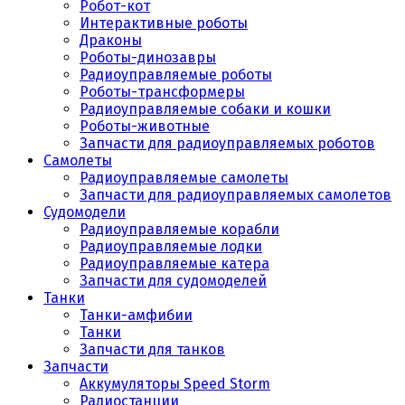
Робот-кот
Интерактивные роботы
Драконы
Роботы-динозавры
Радиоуправляемые роботы
Роботы-трансформеры
Радиоуправляемые собаки и кошки
Роботы-животные
Запчасти для радиоуправляемых роботов
Самолеты
Радиоуправляемые самолеты
Запчасти для радиоуправляемых самолетов
Судомодели
Радиоуправляемые корабли
Радиоуправляемые лодки
Радиоуправляемые катера
Запчасти для судомоделей
Танки
Танки-амфибии
Танки
Запчасти для танков
Запчасти
Аккумуляторы Speed Storm
Радиостанции