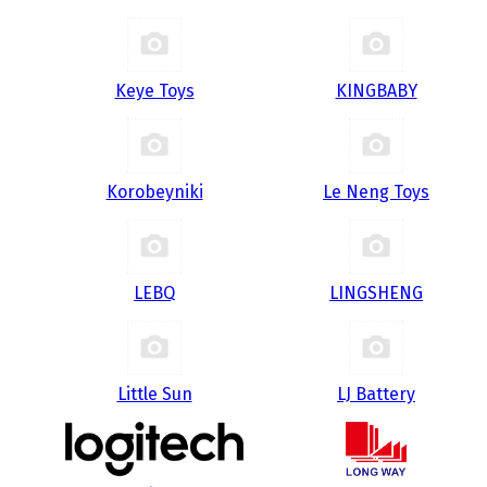
Keye Toys
KINGBABY
Korobeyniki
Le Neng Toys
LEBQ
LINGSHENG
Little Sun
LJ Battery