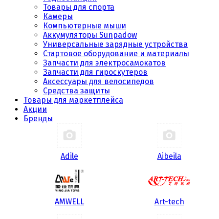
Товары для спорта
Камеры
Компьютерные мыши
Аккумуляторы Sunpadow
Универсальные зарядные устройства
Стартовое оборудование и материалы
Запчасти для электросамокатов
Запчасти для гироскутеров
Аксессуары для велосипедов
Средства защиты
Товары для маркетплейса
Акции
Бренды
Adile
Aibeila
AMWELL
Art-tech