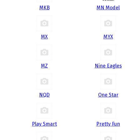
MKB
MN Model
MX
MYX
MZ
Nine Eagles
NQD
One Star
Play Smart
Pretty Fun