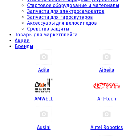
Стартовое оборудование и материалы
Запчасти для электросамокатов
Запчасти для гироскутеров
Аксессуары для велосипедов
Средства защиты
Товары для маркетплейса
Акции
Бренды
Adile
Aibeila
AMWELL
Art-tech
Ausini
Autel Robotics