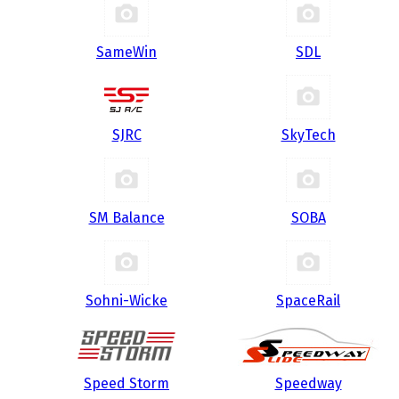
SameWin
SDL
SJRC
SkyTech
SM Balance
SOBA
Sohni-Wicke
SpaceRail
Speed Storm
Speedway