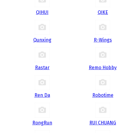
QIHUI
QIKE
Qunxing
R-Wings
Rastar
Remo Hobby
Ren Da
Robotime
RongRun
RUI CHUANG