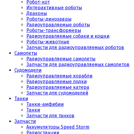
Робот-кот
Интерактивные роботы
Драконы
Роботы-динозавры
Радиоуправляемые роботы
Роботы-трансформеры
Радиоуправляемые собаки и кошки
Роботы-животные
Запчасти для радиоуправляемых роботов
Самолеты
Радиоуправляемые самолеты
Запчасти для радиоуправляемых самолетов
Судомодели
Радиоуправляемые корабли
Радиоуправляемые лодки
Радиоуправляемые катера
Запчасти для судомоделей
Танки
Танки-амфибии
Танки
Запчасти для танков
Запчасти
Аккумуляторы Speed Storm
Радиостанции