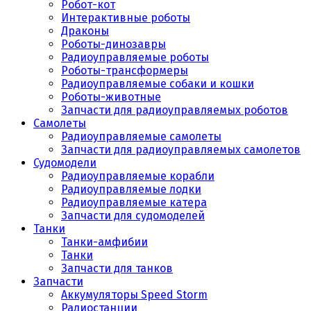
Робот-кот
Интерактивные роботы
Драконы
Роботы-динозавры
Радиоуправляемые роботы
Роботы-трансформеры
Радиоуправляемые собаки и кошки
Роботы-животные
Запчасти для радиоуправляемых роботов
Самолеты
Радиоуправляемые самолеты
Запчасти для радиоуправляемых самолетов
Судомодели
Радиоуправляемые корабли
Радиоуправляемые лодки
Радиоуправляемые катера
Запчасти для судомоделей
Танки
Танки-амфибии
Танки
Запчасти для танков
Запчасти
Аккумуляторы Speed Storm
Радиостанции