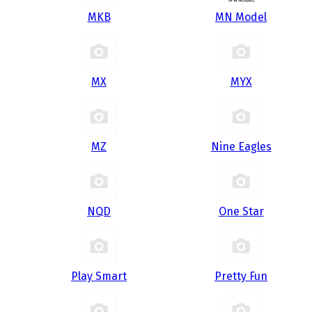
MKB
MN Model
MX
MYX
MZ
Nine Eagles
NQD
One Star
Play Smart
Pretty Fun