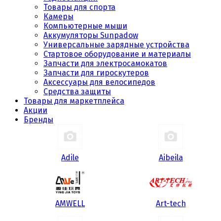
Товары для спорта
Камеры
Компьютерные мыши
Аккумуляторы Sunpadow
Универсальные зарядные устройства
Стартовое оборудование и материалы
Запчасти для электросамокатов
Запчасти для гироскутеров
Аксессуары для велосипедов
Средства защиты
Товары для маркетплейса
Акции
Бренды
Adile
Aibeila
AMWELL
Art-tech