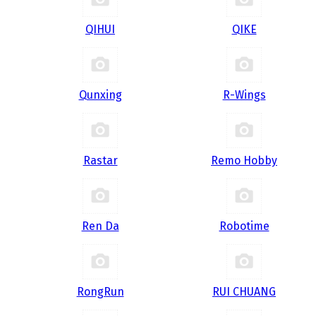
QIHUI
QIKE
Qunxing
R-Wings
Rastar
Remo Hobby
Ren Da
Robotime
RongRun
RUI CHUANG