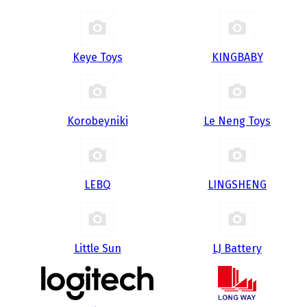
Keye Toys
KINGBABY
Korobeyniki
Le Neng Toys
LEBQ
LINGSHENG
Little Sun
LJ Battery