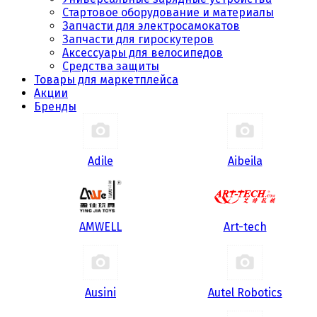
Стартовое оборудование и материалы
Запчасти для электросамокатов
Запчасти для гироскутеров
Аксессуары для велосипедов
Средства защиты
Товары для маркетплейса
Акции
Бренды
Adile
Aibeila
AMWELL
Art-tech
Ausini
Autel Robotics