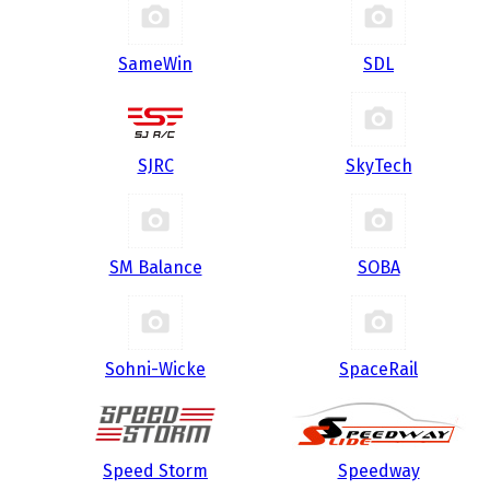
SameWin
SDL
SJRC
SkyTech
SM Balance
SOBA
Sohni-Wicke
SpaceRail
Speed Storm
Speedway