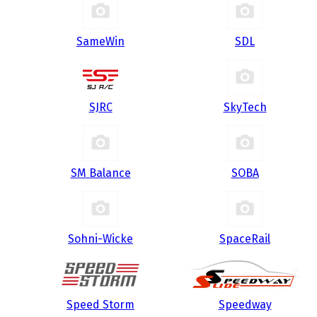
SameWin
SDL
SJRC
SkyTech
SM Balance
SOBA
Sohni-Wicke
SpaceRail
Speed Storm
Speedway