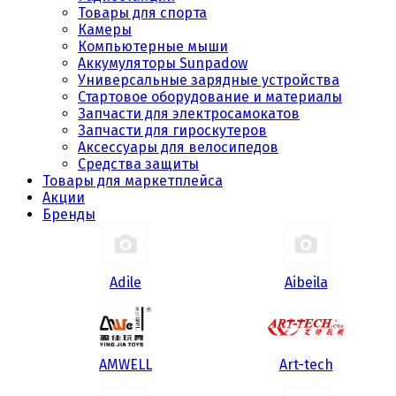
Товары для спорта
Камеры
Компьютерные мыши
Аккумуляторы Sunpadow
Универсальные зарядные устройства
Стартовое оборудование и материалы
Запчасти для электросамокатов
Запчасти для гироскутеров
Аксессуары для велосипедов
Средства защиты
Товары для маркетплейса
Акции
Бренды
Adile
Aibeila
AMWELL
Art-tech