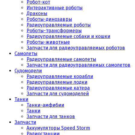
Робот-кот
Интерактивные роботы
Драконы
Роботы-динозавры
Радиоуправляемые роботы
Роботы-трансформеры
Радиоуправляемые собаки и кошки
Роботы-животные
Запчасти для радиоуправляемых роботов
Самолеты
Радиоуправляемые самолеты
Запчасти для радиоуправляемых самолетов
Судомодели
Радиоуправляемые корабли
Радиоуправляемые лодки
Радиоуправляемые катера
Запчасти для судомоделей
Танки
Танки-амфибии
Танки
Запчасти для танков
Запчасти
Аккумуляторы Speed Storm
Радиостанции