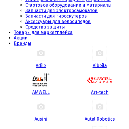
Стартовое оборудование и материалы
Запчасти для электросамокатов
Запчасти для гироскутеров
Аксессуары для велосипедов
Средства защиты
Товары для маркетплейса
Акции
Бренды
Adile
Aibeila
AMWELL
Art-tech
Ausini
Autel Robotics