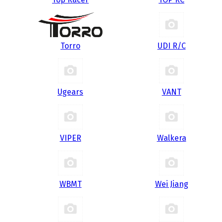
Torro
UDI R/С
Ugears
VANT
VIPER
Walkera
WBMT
Wei Jiang