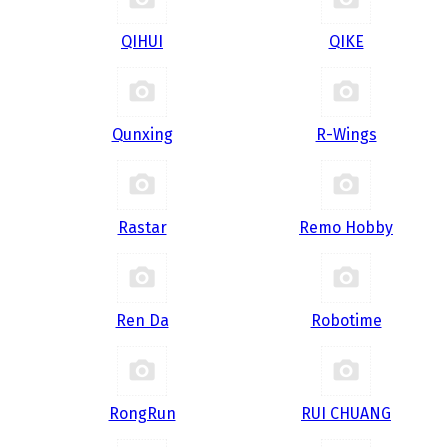
QIHUI
QIKE
Qunxing
R-Wings
Rastar
Remo Hobby
Ren Da
Robotime
RongRun
RUI CHUANG