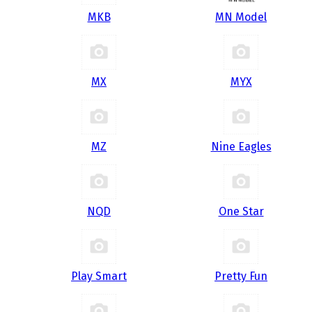
MKB
MN Model
MX
MYX
MZ
Nine Eagles
NQD
One Star
Play Smart
Pretty Fun