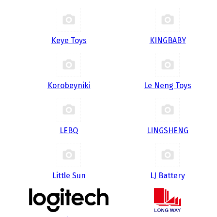
Keye Toys
KINGBABY
Korobeyniki
Le Neng Toys
LEBQ
LINGSHENG
Little Sun
LJ Battery